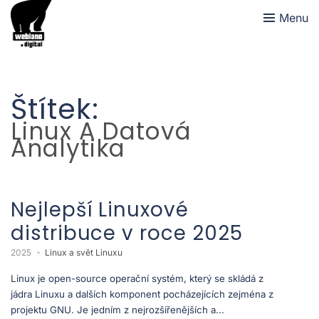
Menu
Štítek:
Linux A Datová
Analytika
Nejlepší Linuxové
distribuce v roce 2025
2025
Linux a svět Linuxu
Linux je open-source operační systém, který se skládá z
jádra Linuxu a dalších komponent pocházejících zejména z
projektu GNU. Je jedním z nejrozšířenějších a...