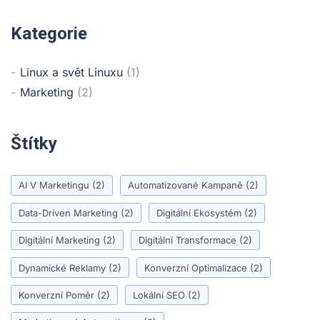
Kategorie
Linux a svět Linuxu
(1)
Marketing
(2)
Štítky
AI V Marketingu
(2)
Automatizované Kampaně
(2)
Data-Driven Marketing
(2)
Digitální Ekosystém
(2)
Digitální Marketing
(2)
Digitální Transformace
(2)
Dynamické Reklamy
(2)
Konverzní Optimalizace
(2)
Konverzní Poměr
(2)
Lokální SEO
(2)