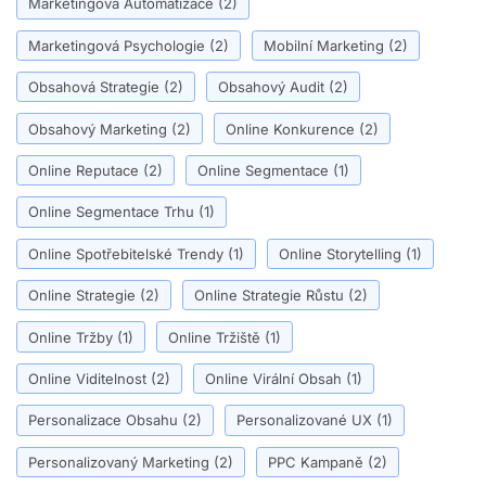
Marketingová Automatizace
(2)
Marketingová Psychologie
(2)
Mobilní Marketing
(2)
Obsahová Strategie
(2)
Obsahový Audit
(2)
Obsahový Marketing
(2)
Online Konkurence
(2)
Online Reputace
(2)
Online Segmentace
(1)
Online Segmentace Trhu
(1)
Online Spotřebitelské Trendy
(1)
Online Storytelling
(1)
Online Strategie
(2)
Online Strategie Růstu
(2)
Online Tržby
(1)
Online Tržiště
(1)
Online Viditelnost
(2)
Online Virální Obsah
(1)
Personalizace Obsahu
(2)
Personalizované UX
(1)
Personalizovaný Marketing
(2)
PPC Kampaně
(2)