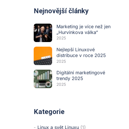
Nejnovější články
Marketing je více než jen
„Hurvínkova válka“
2025
Nejlepší Linuxové
distribuce v roce 2025
2025
Digitální marketingové
trendy 2025
2025
Kategorie
Linux a svět Linuxu
(1)