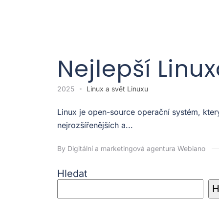
Nejlepší Linu
2025
Linux a svět Linuxu
Linux je open-source operační systém, kter
nejrozšířenějších a...
By Digitální a marketingová agentura Webiano
Hledat
H