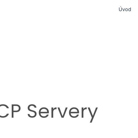
Úvod
CP Servery