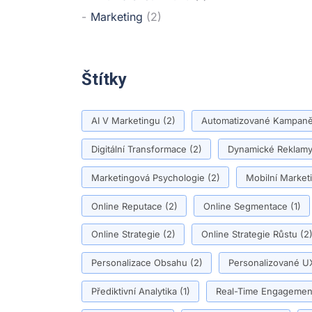
Marketing
(2)
Štítky
AI V Marketingu
(2)
Automatizované Kampan
Digitální Transformace
(2)
Dynamické Reklam
Marketingová Psychologie
(2)
Mobilní Market
Online Reputace
(2)
Online Segmentace
(1)
Online Strategie
(2)
Online Strategie Růstu
(2
Personalizace Obsahu
(2)
Personalizované U
Přediktivní Analytika
(1)
Real-Time Engagemen