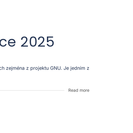
oce 2025
ích zejména z projektu GNU. Je jedním z
Read more