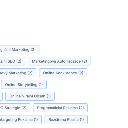
igitální Marketing
(2)
ální SEO
(2)
Marketingová Automatizace
(2)
ový Marketing
(2)
Online Konkurence
(2)
Online Storytelling
(1)
Online Virální Obsah
(1)
C Strategie
(2)
Programatická Reklama
(2)
etargeting Reklama
(1)
Rozšířená Realita
(1)