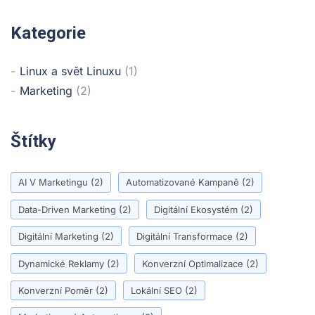
Kategorie
Linux a svět Linuxu
(1)
Marketing
(2)
Štítky
AI V Marketingu
(2)
Automatizované Kampaně
(2)
Data-Driven Marketing
(2)
Digitální Ekosystém
(2)
Digitální Marketing
(2)
Digitální Transformace
(2)
Dynamické Reklamy
(2)
Konverzní Optimalizace
(2)
Konverzní Poměr
(2)
Lokální SEO
(2)