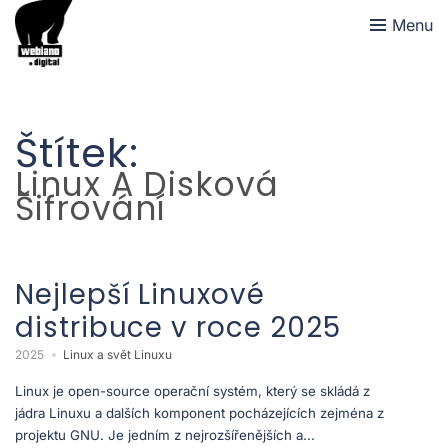
Menu
Štítek:
Linux A Disková
Šifrování
Nejlepší Linuxové
distribuce v roce 2025
2025
Linux a svět Linuxu
Linux je open-source operační systém, který se skládá z
jádra Linuxu a dalších komponent pocházejících zejména z
projektu GNU. Je jedním z nejrozšířenějších a...