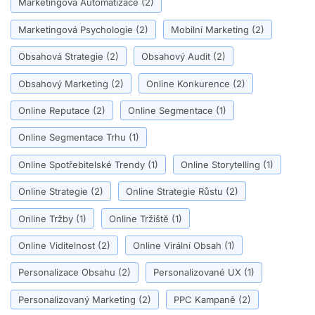
Marketingová Automatizace
(2)
Marketingová Psychologie
(2)
Mobilní Marketing
(2)
Obsahová Strategie
(2)
Obsahový Audit
(2)
Obsahový Marketing
(2)
Online Konkurence
(2)
Online Reputace
(2)
Online Segmentace
(1)
Online Segmentace Trhu
(1)
Online Spotřebitelské Trendy
(1)
Online Storytelling
(1)
Online Strategie
(2)
Online Strategie Růstu
(2)
Online Tržby
(1)
Online Tržiště
(1)
Online Viditelnost
(2)
Online Virální Obsah
(1)
Personalizace Obsahu
(2)
Personalizované UX
(1)
Personalizovaný Marketing
(2)
PPC Kampaně
(2)