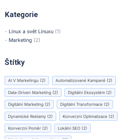
Kategorie
Linux a svět Linuxu
(1)
Marketing
(2)
Štítky
AI V Marketingu
(2)
Automatizované Kampaně
(2)
Data-Driven Marketing
(2)
Digitální Ekosystém
(2)
Digitální Marketing
(2)
Digitální Transformace
(2)
Dynamické Reklamy
(2)
Konverzní Optimalizace
(2)
Konverzní Poměr
(2)
Lokální SEO
(2)