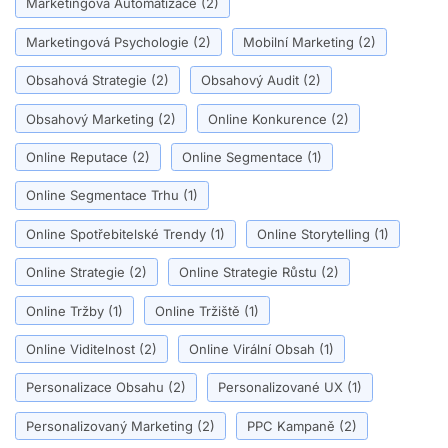
Marketingová Automatizace
(2)
Marketingová Psychologie
(2)
Mobilní Marketing
(2)
Obsahová Strategie
(2)
Obsahový Audit
(2)
Obsahový Marketing
(2)
Online Konkurence
(2)
Online Reputace
(2)
Online Segmentace
(1)
Online Segmentace Trhu
(1)
Online Spotřebitelské Trendy
(1)
Online Storytelling
(1)
Online Strategie
(2)
Online Strategie Růstu
(2)
Online Tržby
(1)
Online Tržiště
(1)
Online Viditelnost
(2)
Online Virální Obsah
(1)
Personalizace Obsahu
(2)
Personalizované UX
(1)
Personalizovaný Marketing
(2)
PPC Kampaně
(2)