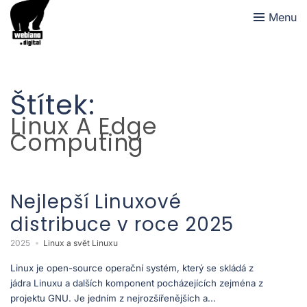
Menu
Štítek:
Linux A Edge
Computing
Nejlepší Linuxové
distribuce v roce 2025
2025
Linux a svět Linuxu
Linux je open-source operační systém, který se skládá z
jádra Linuxu a dalších komponent pocházejících zejména z
projektu GNU. Je jedním z nejrozšířenějších a...