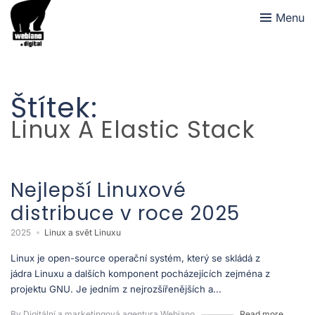
Menu
Štítek:
Linux A Elastic Stack
Nejlepší Linuxové
distribuce v roce 2025
2025
Linux a svět Linuxu
Linux je open-source operační systém, který se skládá z
jádra Linuxu a dalších komponent pocházejících zejména z
projektu GNU. Je jedním z nejrozšířenějších a...
By Digitální a marketingová agentura Webiano
Read more