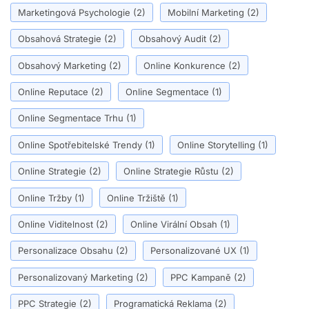
Marketingová Psychologie
(2)
Mobilní Marketing
(2)
Obsahová Strategie
(2)
Obsahový Audit
(2)
Obsahový Marketing
(2)
Online Konkurence
(2)
Online Reputace
(2)
Online Segmentace
(1)
Online Segmentace Trhu
(1)
Online Spotřebitelské Trendy
(1)
Online Storytelling
(1)
Online Strategie
(2)
Online Strategie Růstu
(2)
Online Tržby
(1)
Online Tržiště
(1)
Online Viditelnost
(2)
Online Virální Obsah
(1)
Personalizace Obsahu
(2)
Personalizované UX
(1)
Personalizovaný Marketing
(2)
PPC Kampaně
(2)
PPC Strategie
(2)
Programatická Reklama
(2)