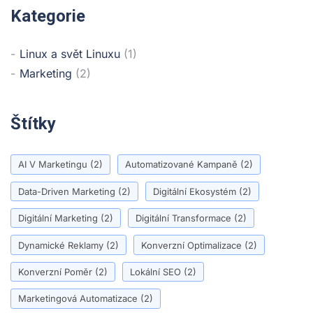
Kategorie
Linux a svět Linuxu
(1)
Marketing
(2)
Štítky
AI V Marketingu
(2)
Automatizované Kampaně
(2)
Data-Driven Marketing
(2)
Digitální Ekosystém
(2)
Digitální Marketing
(2)
Digitální Transformace
(2)
Dynamické Reklamy
(2)
Konverzní Optimalizace
(2)
Konverzní Poměr
(2)
Lokální SEO
(2)
Marketingová Automatizace
(2)