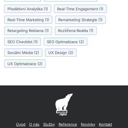
Přediktivní Analytika
(1)
Real-Time Engagement
(1)
Real-Time Marketing
(1)
Remarketing Strategie
(1)
Retargeting Reklama
(1)
Rozšířená Realita
(1)
SEO Checklist
(1)
SEO Optimalizace
(2)
Sociální Média
(2)
UX Design
(2)
UX Optimalizace
(2)
Úvod
O nás
Služby
Reference
Novinky
Kontakt