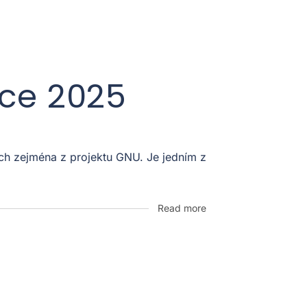
oce 2025
ích zejména z projektu GNU. Je jedním z
Read more