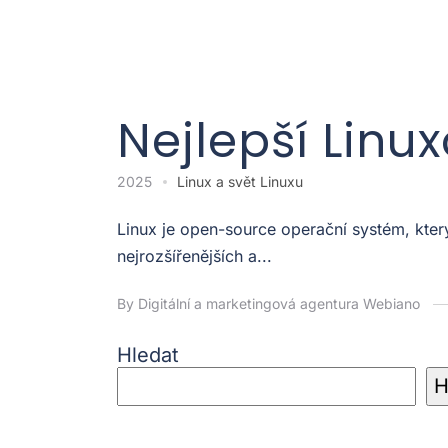
Nejlepší Linu
2025
Linux a svět Linuxu
Linux je open-source operační systém, kter
nejrozšířenějších a...
By Digitální a marketingová agentura Webiano
Hledat
H