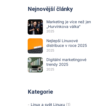
Nejnovější články
Marketing je více než jen
„Hurvínkova válka“
2025
Nejlepší Linuxové
distribuce v roce 2025
2025
Digitální marketingové
trendy 2025
2025
Kategorie
Linux a svět Linuxu
(1)