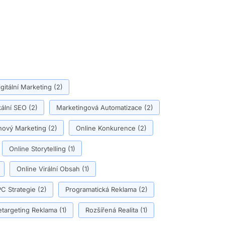
igitální Marketing
(2)
ální SEO
(2)
Marketingová Automatizace
(2)
ový Marketing
(2)
Online Konkurence
(2)
Online Storytelling
(1)
Online Virální Obsah
(1)
C Strategie
(2)
Programatická Reklama
(2)
etargeting Reklama
(1)
Rozšířená Realita
(1)