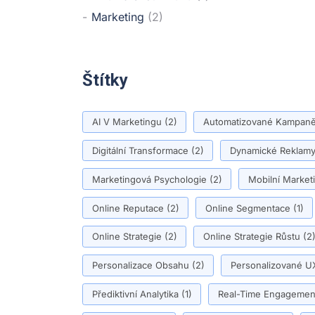
Marketing
(2)
Štítky
AI V Marketingu
(2)
Automatizované Kampan
Digitální Transformace
(2)
Dynamické Reklam
Marketingová Psychologie
(2)
Mobilní Market
Online Reputace
(2)
Online Segmentace
(1)
Online Strategie
(2)
Online Strategie Růstu
(2
Personalizace Obsahu
(2)
Personalizované U
Přediktivní Analytika
(1)
Real-Time Engagemen