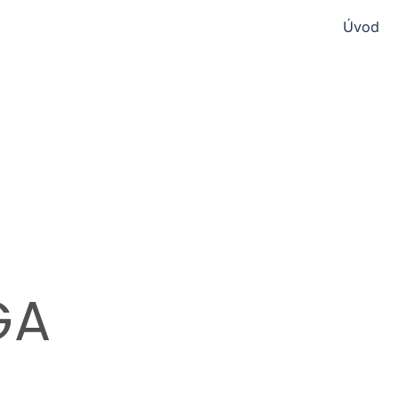
Úvod
GA