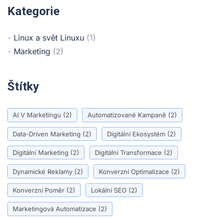
Kategorie
Linux a svět Linuxu
(1)
Marketing
(2)
Štítky
AI V Marketingu
(2)
Automatizované Kampaně
(2)
Data-Driven Marketing
(2)
Digitální Ekosystém
(2)
Digitální Marketing
(2)
Digitální Transformace
(2)
Dynamické Reklamy
(2)
Konverzní Optimalizace
(2)
Konverzní Poměr
(2)
Lokální SEO
(2)
Marketingová Automatizace
(2)