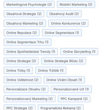
Marketingová Psychologie
(2)
Mobilní Marketing
(2)
Obsahová Strategie
(2)
Obsahový Audit
(2)
Obsahový Marketing
(2)
Online Konkurence
(2)
Online Reputace
(2)
Online Segmentace
(1)
Online Segmentace Trhu
(1)
Online Spotřebitelské Trendy
(1)
Online Storytelling
(1)
Online Strategie
(2)
Online Strategie Růstu
(2)
Online Tržby
(1)
Online Tržiště
(1)
Online Viditelnost
(2)
Online Virální Obsah
(1)
Personalizace Obsahu
(2)
Personalizované UX
(1)
Personalizovaný Marketing
(2)
PPC Kampaně
(2)
PPC Strategie
(2)
Programatická Reklama
(2)