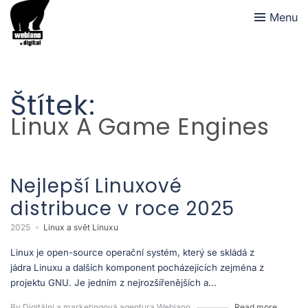
Menu
Štítek:
Linux A Game Engines
Nejlepší Linuxové
distribuce v roce 2025
2025
Linux a svět Linuxu
Linux je open-source operační systém, který se skládá z
jádra Linuxu a dalších komponent pocházejících zejména z
projektu GNU. Je jedním z nejrozšířenějších a...
By Digitální a marketingová agentura Webiano
Read more