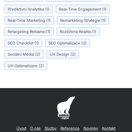
Přediktivní Analytika
(1)
Real-Time Engagement
(1)
Real-Time Marketing
(1)
Remarketing Strategie
(1)
Retargeting Reklama
(1)
Rozšířená Realita
(1)
SEO Checklist
(1)
SEO Optimalizace
(2)
Sociální Média
(2)
UX Design
(2)
UX Optimalizace
(2)
Úvod
O nás
Služby
Reference
Novinky
Kontakt