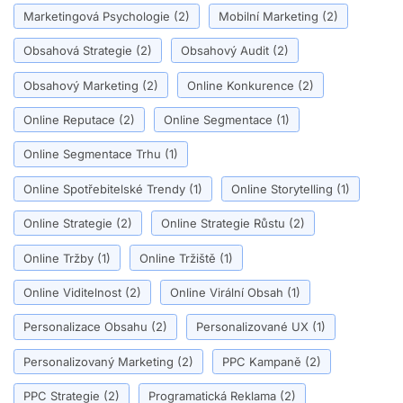
Marketingová Psychologie
(2)
Mobilní Marketing
(2)
Obsahová Strategie
(2)
Obsahový Audit
(2)
Obsahový Marketing
(2)
Online Konkurence
(2)
Online Reputace
(2)
Online Segmentace
(1)
Online Segmentace Trhu
(1)
Online Spotřebitelské Trendy
(1)
Online Storytelling
(1)
Online Strategie
(2)
Online Strategie Růstu
(2)
Online Tržby
(1)
Online Tržiště
(1)
Online Viditelnost
(2)
Online Virální Obsah
(1)
Personalizace Obsahu
(2)
Personalizované UX
(1)
Personalizovaný Marketing
(2)
PPC Kampaně
(2)
PPC Strategie
(2)
Programatická Reklama
(2)