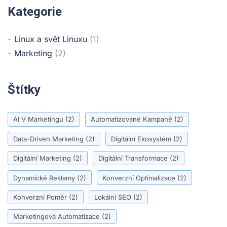
Kategorie
Linux a svět Linuxu
(1)
Marketing
(2)
Štítky
AI V Marketingu
(2)
Automatizované Kampaně
(2)
Data-Driven Marketing
(2)
Digitální Ekosystém
(2)
Digitální Marketing
(2)
Digitální Transformace
(2)
Dynamické Reklamy
(2)
Konverzní Optimalizace
(2)
Konverzní Poměr
(2)
Lokální SEO
(2)
Marketingová Automatizace
(2)