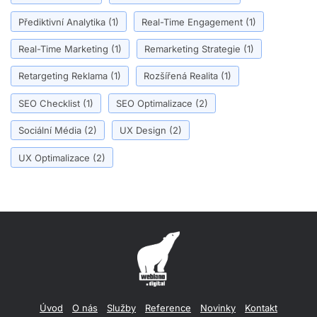
Přediktivní Analytika
(1)
Real-Time Engagement
(1)
Real-Time Marketing
(1)
Remarketing Strategie
(1)
Retargeting Reklama
(1)
Rozšířená Realita
(1)
SEO Checklist
(1)
SEO Optimalizace
(2)
Sociální Média
(2)
UX Design
(2)
UX Optimalizace
(2)
Úvod
O nás
Služby
Reference
Novinky
Kontakt