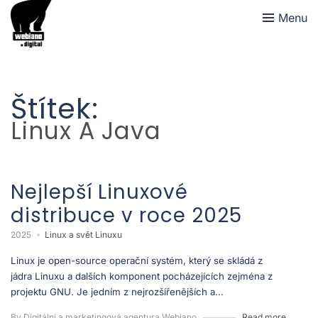
Menu
Štítek:
Linux A Java
Nejlepší Linuxové
distribuce v roce 2025
2025
Linux a svět Linuxu
Linux je open-source operační systém, který se skládá z
jádra Linuxu a dalších komponent pocházejících zejména z
projektu GNU. Je jedním z nejrozšířenějších a...
By Digitální a marketingová agentura Webiano
Read more