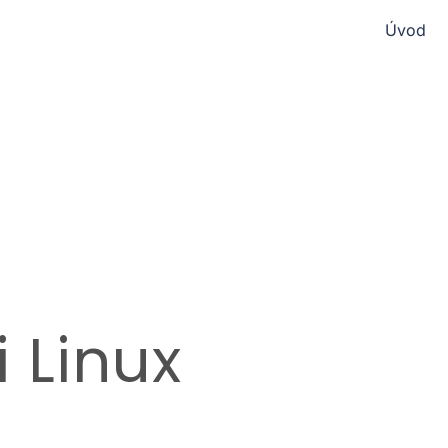
Úvod
i Linux