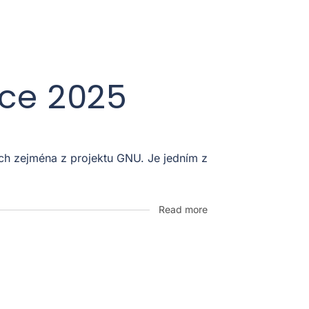
oce 2025
ích zejména z projektu GNU. Je jedním z
Read more