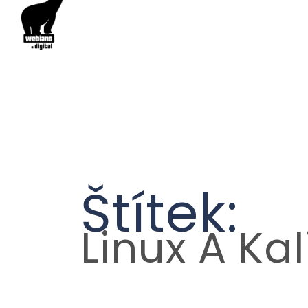
Štítek:
Linux A Kal