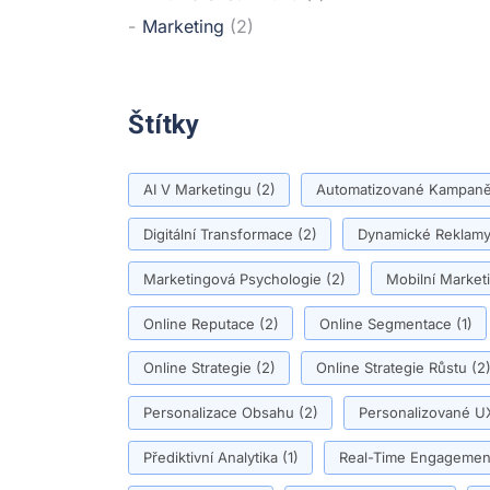
Marketing
(2)
Štítky
AI V Marketingu
(2)
Automatizované Kampan
Digitální Transformace
(2)
Dynamické Reklam
Marketingová Psychologie
(2)
Mobilní Market
Online Reputace
(2)
Online Segmentace
(1)
Online Strategie
(2)
Online Strategie Růstu
(2
Personalizace Obsahu
(2)
Personalizované U
Přediktivní Analytika
(1)
Real-Time Engagemen