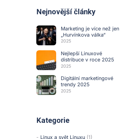
Nejnovější články
Marketing je více než jen
„Hurvínkova válka“
2025
Nejlepší Linuxové
distribuce v roce 2025
2025
Digitální marketingové
trendy 2025
2025
Kategorie
Linux a svět Linuxu
(1)