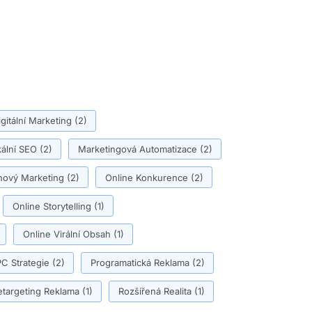
igitální Marketing
(2)
ální SEO
(2)
Marketingová Automatizace
(2)
ový Marketing
(2)
Online Konkurence
(2)
Online Storytelling
(1)
Online Virální Obsah
(1)
C Strategie
(2)
Programatická Reklama
(2)
etargeting Reklama
(1)
Rozšířená Realita
(1)