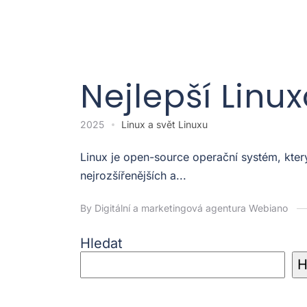
Nejlepší Linu
2025
Linux a svět Linuxu
Linux je open-source operační systém, kter
nejrozšířenějších a...
By Digitální a marketingová agentura Webiano
Hledat
H