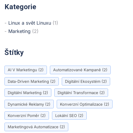
Kategorie
Linux a svět Linuxu
(1)
Marketing
(2)
Štítky
AI V Marketingu
(2)
Automatizované Kampaně
(2)
Data-Driven Marketing
(2)
Digitální Ekosystém
(2)
Digitální Marketing
(2)
Digitální Transformace
(2)
Dynamické Reklamy
(2)
Konverzní Optimalizace
(2)
Konverzní Poměr
(2)
Lokální SEO
(2)
Marketingová Automatizace
(2)