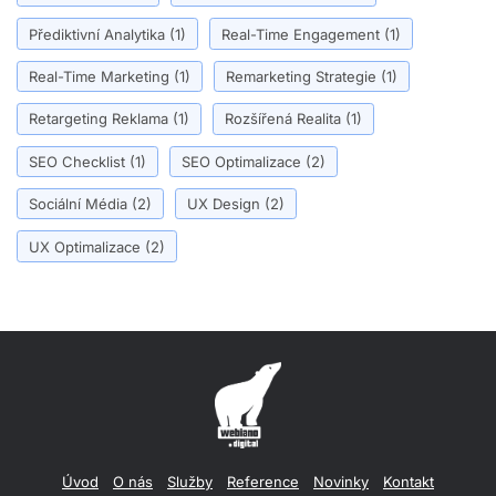
Přediktivní Analytika
(1)
Real-Time Engagement
(1)
Real-Time Marketing
(1)
Remarketing Strategie
(1)
Retargeting Reklama
(1)
Rozšířená Realita
(1)
SEO Checklist
(1)
SEO Optimalizace
(2)
Sociální Média
(2)
UX Design
(2)
UX Optimalizace
(2)
Úvod
O nás
Služby
Reference
Novinky
Kontakt