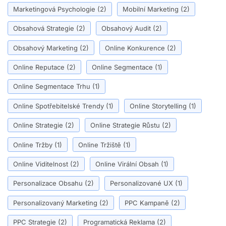
Marketingová Psychologie
(2)
Mobilní Marketing
(2)
Obsahová Strategie
(2)
Obsahový Audit
(2)
Obsahový Marketing
(2)
Online Konkurence
(2)
Online Reputace
(2)
Online Segmentace
(1)
Online Segmentace Trhu
(1)
Online Spotřebitelské Trendy
(1)
Online Storytelling
(1)
Online Strategie
(2)
Online Strategie Růstu
(2)
Online Tržby
(1)
Online Tržiště
(1)
Online Viditelnost
(2)
Online Virální Obsah
(1)
Personalizace Obsahu
(2)
Personalizované UX
(1)
Personalizovaný Marketing
(2)
PPC Kampaně
(2)
PPC Strategie
(2)
Programatická Reklama
(2)