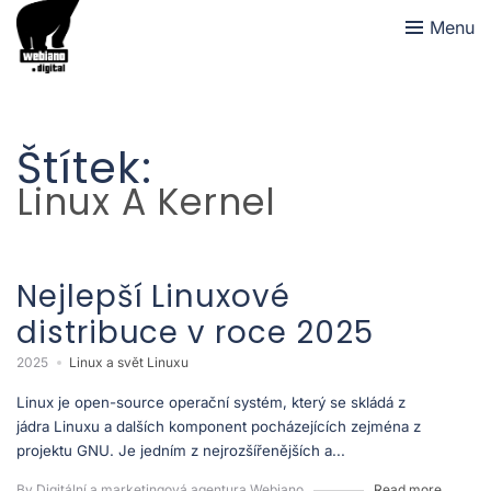
Menu
Štítek:
Linux A Kernel
Nejlepší Linuxové
distribuce v roce 2025
2025
Linux a svět Linuxu
Linux je open-source operační systém, který se skládá z
jádra Linuxu a dalších komponent pocházejících zejména z
projektu GNU. Je jedním z nejrozšířenějších a...
By Digitální a marketingová agentura Webiano
Read more