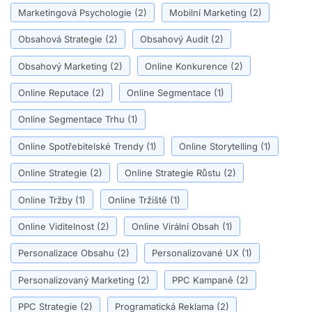
Marketingová Psychologie
(2)
Mobilní Marketing
(2)
Obsahová Strategie
(2)
Obsahový Audit
(2)
Obsahový Marketing
(2)
Online Konkurence
(2)
Online Reputace
(2)
Online Segmentace
(1)
Online Segmentace Trhu
(1)
Online Spotřebitelské Trendy
(1)
Online Storytelling
(1)
Online Strategie
(2)
Online Strategie Růstu
(2)
Online Tržby
(1)
Online Tržiště
(1)
Online Viditelnost
(2)
Online Virální Obsah
(1)
Personalizace Obsahu
(2)
Personalizované UX
(1)
Personalizovaný Marketing
(2)
PPC Kampaně
(2)
PPC Strategie
(2)
Programatická Reklama
(2)