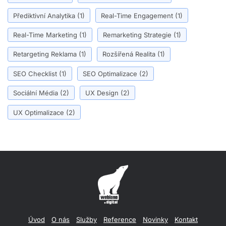
Přediktivní Analytika
(1)
Real-Time Engagement
(1)
Real-Time Marketing
(1)
Remarketing Strategie
(1)
Retargeting Reklama
(1)
Rozšířená Realita
(1)
SEO Checklist
(1)
SEO Optimalizace
(2)
Sociální Média
(2)
UX Design
(2)
UX Optimalizace
(2)
Úvod
O nás
Služby
Reference
Novinky
Kontakt