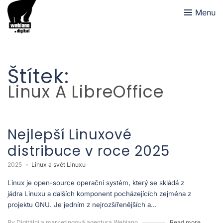
Menu
Štítek:
Linux A LibreOffice
Nejlepší Linuxové
distribuce v roce 2025
2025
Linux a svět Linuxu
Linux je open-source operační systém, který se skládá z
jádra Linuxu a dalších komponent pocházejících zejména z
projektu GNU. Je jedním z nejrozšířenějších a...
By Digitální a marketingová agentura Webiano
Read more