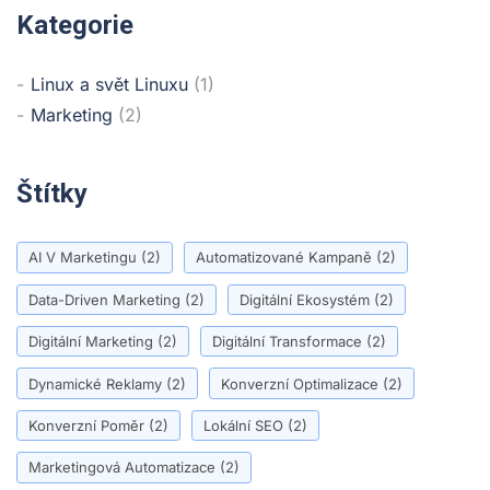
Kategorie
Linux a svět Linuxu
(1)
Marketing
(2)
Štítky
AI V Marketingu
(2)
Automatizované Kampaně
(2)
Data-Driven Marketing
(2)
Digitální Ekosystém
(2)
Digitální Marketing
(2)
Digitální Transformace
(2)
Dynamické Reklamy
(2)
Konverzní Optimalizace
(2)
Konverzní Poměr
(2)
Lokální SEO
(2)
Marketingová Automatizace
(2)