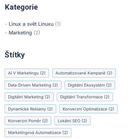
Kategorie
Linux a svět Linuxu
(1)
Marketing
(2)
Štítky
AI V Marketingu
(2)
Automatizované Kampaně
(2)
Data-Driven Marketing
(2)
Digitální Ekosystém
(2)
Digitální Marketing
(2)
Digitální Transformace
(2)
Dynamické Reklamy
(2)
Konverzní Optimalizace
(2)
Konverzní Poměr
(2)
Lokální SEO
(2)
Marketingová Automatizace
(2)