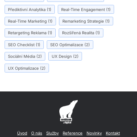
Přediktivní Analytika
(1)
Real-Time Engagement
(1)
Real-Time Marketing
(1)
Remarketing Strategie
(1)
Retargeting Reklama
(1)
Rozšířená Realita
(1)
SEO Checklist
(1)
SEO Optimalizace
(2)
Sociální Média
(2)
UX Design
(2)
UX Optimalizace
(2)
Úvod
O nás
Služby
Reference
Novinky
Kontakt