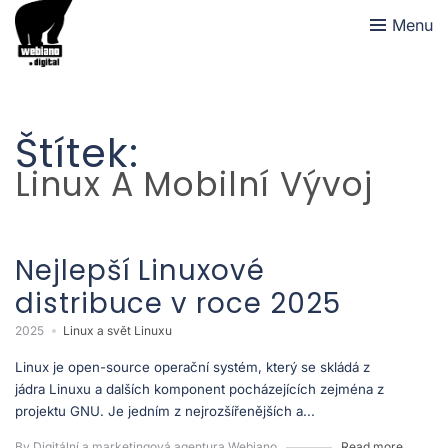
Menu
Štítek:
Linux A Mobilní Vývoj
Nejlepší Linuxové
distribuce v roce 2025
2025
Linux a svět Linuxu
Linux je open-source operační systém, který se skládá z
jádra Linuxu a dalších komponent pocházejících zejména z
projektu GNU. Je jedním z nejrozšířenějších a...
By Digitální a marketingová agentura Webiano
Read more