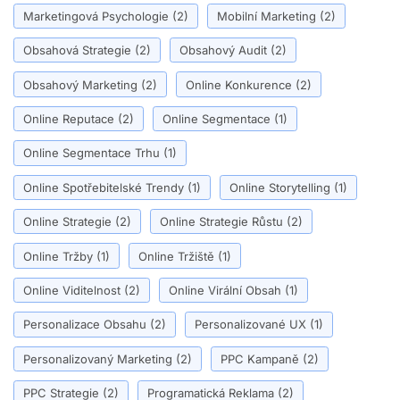
Marketingová Psychologie
(2)
Mobilní Marketing
(2)
Obsahová Strategie
(2)
Obsahový Audit
(2)
Obsahový Marketing
(2)
Online Konkurence
(2)
Online Reputace
(2)
Online Segmentace
(1)
Online Segmentace Trhu
(1)
Online Spotřebitelské Trendy
(1)
Online Storytelling
(1)
Online Strategie
(2)
Online Strategie Růstu
(2)
Online Tržby
(1)
Online Tržiště
(1)
Online Viditelnost
(2)
Online Virální Obsah
(1)
Personalizace Obsahu
(2)
Personalizované UX
(1)
Personalizovaný Marketing
(2)
PPC Kampaně
(2)
PPC Strategie
(2)
Programatická Reklama
(2)