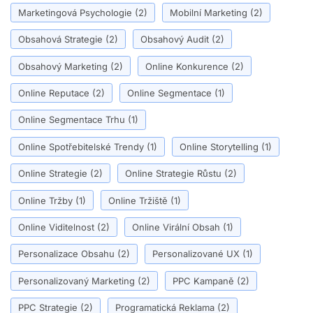
Marketingová Psychologie
(2)
Mobilní Marketing
(2)
Obsahová Strategie
(2)
Obsahový Audit
(2)
Obsahový Marketing
(2)
Online Konkurence
(2)
Online Reputace
(2)
Online Segmentace
(1)
Online Segmentace Trhu
(1)
Online Spotřebitelské Trendy
(1)
Online Storytelling
(1)
Online Strategie
(2)
Online Strategie Růstu
(2)
Online Tržby
(1)
Online Tržiště
(1)
Online Viditelnost
(2)
Online Virální Obsah
(1)
Personalizace Obsahu
(2)
Personalizované UX
(1)
Personalizovaný Marketing
(2)
PPC Kampaně
(2)
PPC Strategie
(2)
Programatická Reklama
(2)