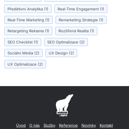
Přediktivní Analytika
(1)
Real-Time Engagement
(1)
Real-Time Marketing
(1)
Remarketing Strategie
(1)
Retargeting Reklama
(1)
Rozšířená Realita
(1)
SEO Checklist
(1)
SEO Optimalizace
(2)
Sociální Média
(2)
UX Design
(2)
UX Optimalizace
(2)
Úvod
O nás
Služby
Reference
Novinky
Kontakt