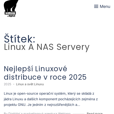
Menu
Štítek:
Linux A NAS Servery
Nejlepší Linuxové
distribuce v roce 2025
2025
Linux a svět Linuxu
Linux je open-source operační systém, který se skládá z
jádra Linuxu a dalších komponent pocházejících zejména z
projektu GNU. Je jedním z nejrozšířenějších a...
By Digitální a marketingová agentura Webiano
Read more