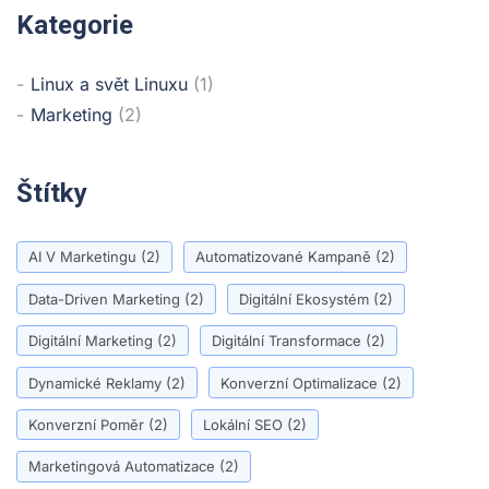
Kategorie
Linux a svět Linuxu
(1)
Marketing
(2)
Štítky
AI V Marketingu
(2)
Automatizované Kampaně
(2)
Data-Driven Marketing
(2)
Digitální Ekosystém
(2)
Digitální Marketing
(2)
Digitální Transformace
(2)
Dynamické Reklamy
(2)
Konverzní Optimalizace
(2)
Konverzní Poměr
(2)
Lokální SEO
(2)
Marketingová Automatizace
(2)