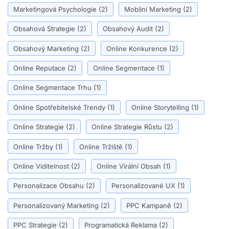
Marketingová Psychologie
(2)
Mobilní Marketing
(2)
Obsahová Strategie
(2)
Obsahový Audit
(2)
Obsahový Marketing
(2)
Online Konkurence
(2)
Online Reputace
(2)
Online Segmentace
(1)
Online Segmentace Trhu
(1)
Online Spotřebitelské Trendy
(1)
Online Storytelling
(1)
Online Strategie
(2)
Online Strategie Růstu
(2)
Online Tržby
(1)
Online Tržiště
(1)
Online Viditelnost
(2)
Online Virální Obsah
(1)
Personalizace Obsahu
(2)
Personalizované UX
(1)
Personalizovaný Marketing
(2)
PPC Kampaně
(2)
PPC Strategie
(2)
Programatická Reklama
(2)