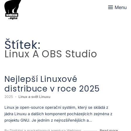
Menu
Štítek:
Linux A OBS Studio
Nejlepší Linuxové
distribuce v roce 2025
2025
Linux a svět Linuxu
Linux je open-source operační systém, který se skládá z
jádra Linuxu a dalších komponent pocházejících zejména z
projektu GNU. Je jedním z nejrozšířenějších a...
By Digitální a marketingová agentura Webiano
Read more