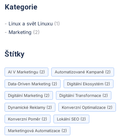
Kategorie
Linux a svět Linuxu
(1)
Marketing
(2)
Štítky
AI V Marketingu
(2)
Automatizované Kampaně
(2)
Data-Driven Marketing
(2)
Digitální Ekosystém
(2)
Digitální Marketing
(2)
Digitální Transformace
(2)
Dynamické Reklamy
(2)
Konverzní Optimalizace
(2)
Konverzní Poměr
(2)
Lokální SEO
(2)
Marketingová Automatizace
(2)