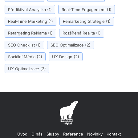
Přediktivní Analytika
(1)
Real-Time Engagement
(1)
Real-Time Marketing
(1)
Remarketing Strategie
(1)
Retargeting Reklama
(1)
Rozšířená Realita
(1)
SEO Checklist
(1)
SEO Optimalizace
(2)
Sociální Média
(2)
UX Design
(2)
UX Optimalizace
(2)
Úvod
O nás
Služby
Reference
Novinky
Kontakt