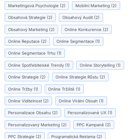
Marketingová Psychologie
(2)
Mobilní Marketing
(2)
Obsahová Strategie
(2)
Obsahový Audit
(2)
Obsahový Marketing
(2)
Online Konkurence
(2)
Online Reputace
(2)
Online Segmentace
(1)
Online Segmentace Trhu
(1)
Online Spotřebitelské Trendy
(1)
Online Storytelling
(1)
Online Strategie
(2)
Online Strategie Růstu
(2)
Online Tržby
(1)
Online Tržiště
(1)
Online Viditelnost
(2)
Online Virální Obsah
(1)
Personalizace Obsahu
(2)
Personalizované UX
(1)
Personalizovaný Marketing
(2)
PPC Kampaně
(2)
PPC Strategie
(2)
Programatická Reklama
(2)