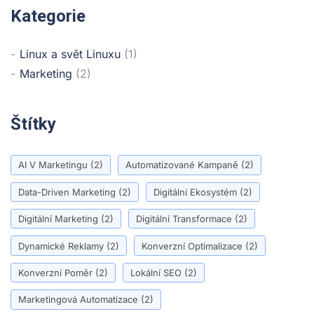
Kategorie
Linux a svět Linuxu
(1)
Marketing
(2)
Štítky
AI V Marketingu
(2)
Automatizované Kampaně
(2)
Data-Driven Marketing
(2)
Digitální Ekosystém
(2)
Digitální Marketing
(2)
Digitální Transformace
(2)
Dynamické Reklamy
(2)
Konverzní Optimalizace
(2)
Konverzní Poměr
(2)
Lokální SEO
(2)
Marketingová Automatizace
(2)