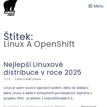
Menu
Štítek:
Linux A OpenShift
Nejlepší Linuxové
distribuce v roce 2025
2025
Linux a svět Linuxu
Linux je open-source operační systém, který se skládá z
jádra Linuxu a dalších komponent pocházejících zejména z
projektu GNU. Je jedním z nejrozšířenějších a...
By Digitální a marketingová agentura Webiano
Read more