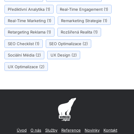
Přediktivní Analytika
(1)
Real-Time Engagement
(1)
Real-Time Marketing
(1)
Remarketing Strategie
(1)
Retargeting Reklama
(1)
Rozšířená Realita
(1)
SEO Checklist
(1)
SEO Optimalizace
(2)
Sociální Média
(2)
UX Design
(2)
UX Optimalizace
(2)
Úvod
O nás
Služby
Reference
Novinky
Kontakt