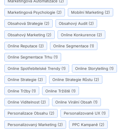
Marketingová Automatizace
(2)
Marketingová Psychologie
(2)
Mobilní Marketing
(2)
Obsahová Strategie
(2)
Obsahový Audit
(2)
Obsahový Marketing
(2)
Online Konkurence
(2)
Online Reputace
(2)
Online Segmentace
(1)
Online Segmentace Trhu
(1)
Online Spotřebitelské Trendy
(1)
Online Storytelling
(1)
Online Strategie
(2)
Online Strategie Růstu
(2)
Online Tržby
(1)
Online Tržiště
(1)
Online Viditelnost
(2)
Online Virální Obsah
(1)
Personalizace Obsahu
(2)
Personalizované UX
(1)
Personalizovaný Marketing
(2)
PPC Kampaně
(2)