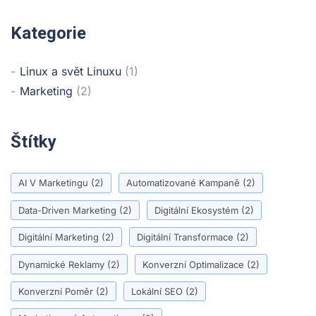
Kategorie
Linux a svět Linuxu
(1)
Marketing
(2)
Štítky
AI V Marketingu
(2)
Automatizované Kampaně
(2)
Data-Driven Marketing
(2)
Digitální Ekosystém
(2)
Digitální Marketing
(2)
Digitální Transformace
(2)
Dynamické Reklamy
(2)
Konverzní Optimalizace
(2)
Konverzní Poměr
(2)
Lokální SEO
(2)