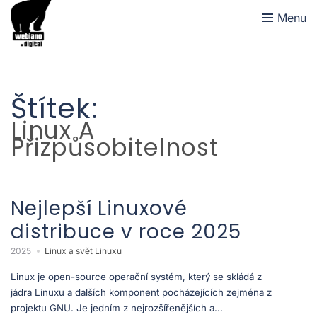
Menu
Štítek:
Linux A
Přizpůsobitelnost
Nejlepší Linuxové
distribuce v roce 2025
2025
Linux a svět Linuxu
Linux je open-source operační systém, který se skládá z
jádra Linuxu a dalších komponent pocházejících zejména z
projektu GNU. Je jedním z nejrozšířenějších a...