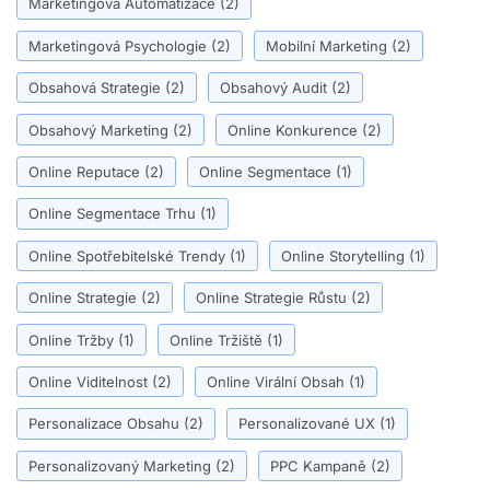
Marketingová Automatizace
(2)
Marketingová Psychologie
(2)
Mobilní Marketing
(2)
Obsahová Strategie
(2)
Obsahový Audit
(2)
Obsahový Marketing
(2)
Online Konkurence
(2)
Online Reputace
(2)
Online Segmentace
(1)
Online Segmentace Trhu
(1)
Online Spotřebitelské Trendy
(1)
Online Storytelling
(1)
Online Strategie
(2)
Online Strategie Růstu
(2)
Online Tržby
(1)
Online Tržiště
(1)
Online Viditelnost
(2)
Online Virální Obsah
(1)
Personalizace Obsahu
(2)
Personalizované UX
(1)
Personalizovaný Marketing
(2)
PPC Kampaně
(2)