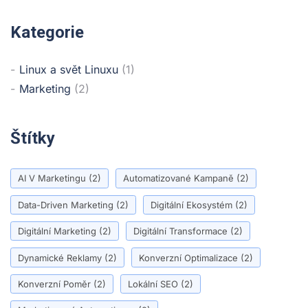
Kategorie
Linux a svět Linuxu
(1)
Marketing
(2)
Štítky
AI V Marketingu
(2)
Automatizované Kampaně
(2)
Data-Driven Marketing
(2)
Digitální Ekosystém
(2)
Digitální Marketing
(2)
Digitální Transformace
(2)
Dynamické Reklamy
(2)
Konverzní Optimalizace
(2)
Konverzní Poměr
(2)
Lokální SEO
(2)