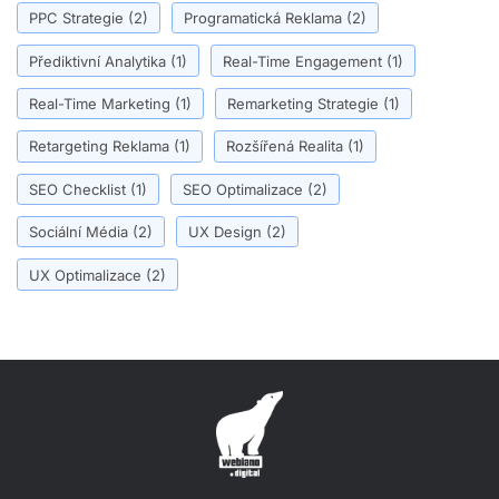
PPC Strategie
(2)
Programatická Reklama
(2)
Přediktivní Analytika
(1)
Real-Time Engagement
(1)
Real-Time Marketing
(1)
Remarketing Strategie
(1)
Retargeting Reklama
(1)
Rozšířená Realita
(1)
SEO Checklist
(1)
SEO Optimalizace
(2)
Sociální Média
(2)
UX Design
(2)
UX Optimalizace
(2)