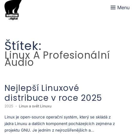
Menu
Štítek:
Linux A Profesionální
Audio
Nejlepší Linuxové
distribuce v roce 2025
2025
Linux a svět Linuxu
Linux je open-source operační systém, který se skládá z
jádra Linuxu a dalších komponent pocházejících zejména z
projektu GNU. Je jedním z nejrozšířenějších a...