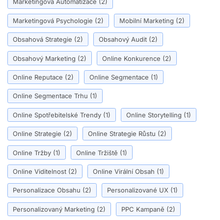
Marketingová Automatizace
(2)
Marketingová Psychologie
(2)
Mobilní Marketing
(2)
Obsahová Strategie
(2)
Obsahový Audit
(2)
Obsahový Marketing
(2)
Online Konkurence
(2)
Online Reputace
(2)
Online Segmentace
(1)
Online Segmentace Trhu
(1)
Online Spotřebitelské Trendy
(1)
Online Storytelling
(1)
Online Strategie
(2)
Online Strategie Růstu
(2)
Online Tržby
(1)
Online Tržiště
(1)
Online Viditelnost
(2)
Online Virální Obsah
(1)
Personalizace Obsahu
(2)
Personalizované UX
(1)
Personalizovaný Marketing
(2)
PPC Kampaně
(2)