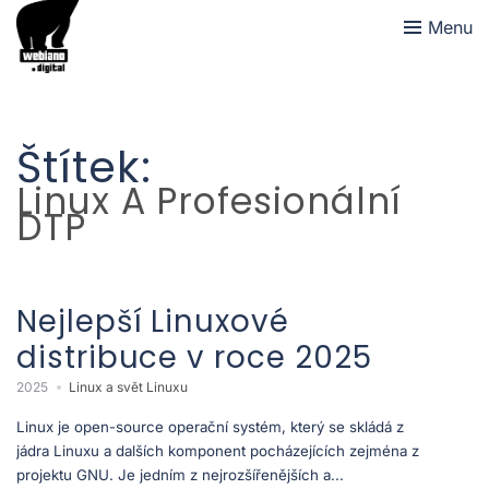
Menu
Štítek:
Linux A Profesionální
DTP
Nejlepší Linuxové
distribuce v roce 2025
2025
Linux a svět Linuxu
Linux je open-source operační systém, který se skládá z
jádra Linuxu a dalších komponent pocházejících zejména z
projektu GNU. Je jedním z nejrozšířenějších a...