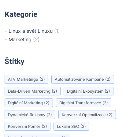
Kategorie
Linux a svět Linuxu
(1)
Marketing
(2)
Štítky
AI V Marketingu
(2)
Automatizované Kampaně
(2)
Data-Driven Marketing
(2)
Digitální Ekosystém
(2)
Digitální Marketing
(2)
Digitální Transformace
(2)
Dynamické Reklamy
(2)
Konverzní Optimalizace
(2)
Konverzní Poměr
(2)
Lokální SEO
(2)