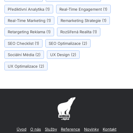
Přediktivní Analytika
(1)
Real-Time Engagement
(1)
Real-Time Marketing
(1)
Remarketing Strategie
(1)
Retargeting Reklama
(1)
Rozšířená Realita
(1)
SEO Checklist
(1)
SEO Optimalizace
(2)
Sociální Média
(2)
UX Design
(2)
UX Optimalizace
(2)
Úvod
O nás
Služby
Reference
Novinky
Kontakt