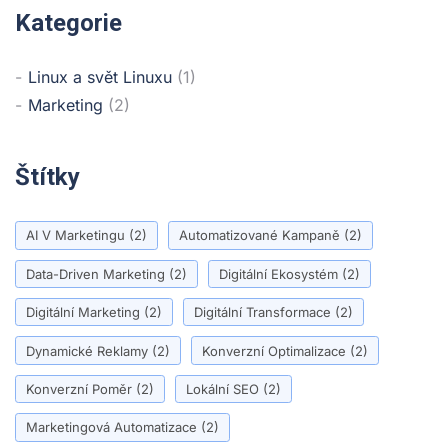
Kategorie
Linux a svět Linuxu
(1)
Marketing
(2)
Štítky
AI V Marketingu
(2)
Automatizované Kampaně
(2)
Data-Driven Marketing
(2)
Digitální Ekosystém
(2)
Digitální Marketing
(2)
Digitální Transformace
(2)
Dynamické Reklamy
(2)
Konverzní Optimalizace
(2)
Konverzní Poměr
(2)
Lokální SEO
(2)
Marketingová Automatizace
(2)