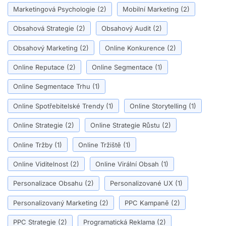
Marketingová Psychologie
(2)
Mobilní Marketing
(2)
Obsahová Strategie
(2)
Obsahový Audit
(2)
Obsahový Marketing
(2)
Online Konkurence
(2)
Online Reputace
(2)
Online Segmentace
(1)
Online Segmentace Trhu
(1)
Online Spotřebitelské Trendy
(1)
Online Storytelling
(1)
Online Strategie
(2)
Online Strategie Růstu
(2)
Online Tržby
(1)
Online Tržiště
(1)
Online Viditelnost
(2)
Online Virální Obsah
(1)
Personalizace Obsahu
(2)
Personalizované UX
(1)
Personalizovaný Marketing
(2)
PPC Kampaně
(2)
PPC Strategie
(2)
Programatická Reklama
(2)