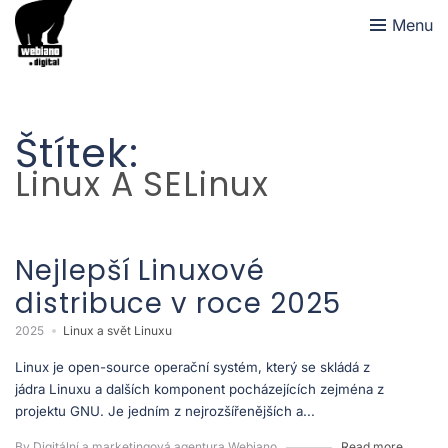
Menu
Štítek:
Linux A SELinux
Nejlepší Linuxové
distribuce v roce 2025
2025
Linux a svět Linuxu
Linux je open-source operační systém, který se skládá z
jádra Linuxu a dalších komponent pocházejících zejména z
projektu GNU. Je jedním z nejrozšířenějších a...
By Digitální a marketingová agentura Webiano
Read more