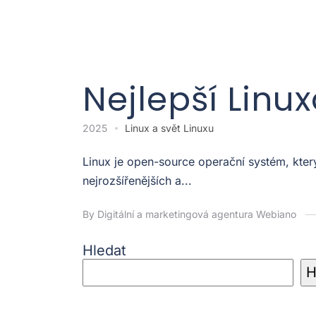
Nejlepší Linu
2025
Linux a svět Linuxu
Linux je open-source operační systém, kter
nejrozšířenějších a...
By Digitální a marketingová agentura Webiano
Hledat
H