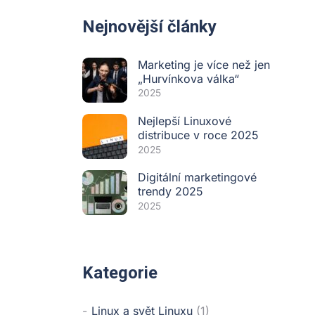
Nejnovější články
Marketing je více než jen
„Hurvínkova válka“
2025
Nejlepší Linuxové
distribuce v roce 2025
2025
Digitální marketingové
trendy 2025
2025
Kategorie
Linux a svět Linuxu
(1)