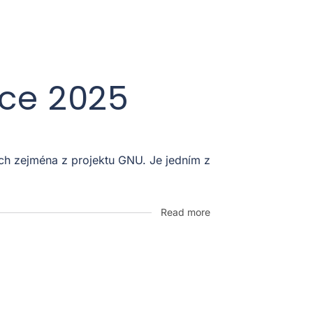
oce 2025
ích zejména z projektu GNU. Je jedním z
Read more