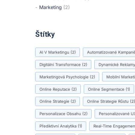
Marketing
(2)
Štítky
AI V Marketingu
(2)
Automatizované Kampan
Digitální Transformace
(2)
Dynamické Reklam
Marketingová Psychologie
(2)
Mobilní Market
Online Reputace
(2)
Online Segmentace
(1)
Online Strategie
(2)
Online Strategie Růstu
(2
Personalizace Obsahu
(2)
Personalizované U
Přediktivní Analytika
(1)
Real-Time Engagemen