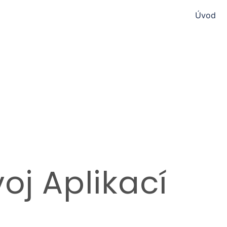
Úvod
oj Aplikací