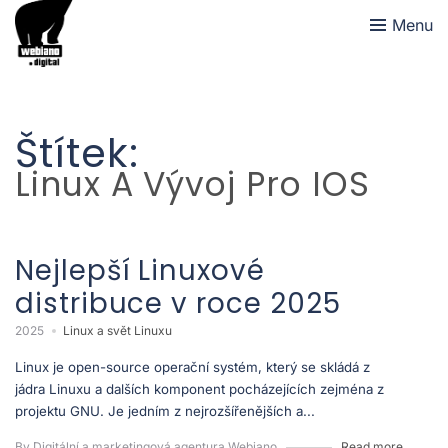
Menu
Štítek:
Linux A Vývoj Pro IOS
Nejlepší Linuxové
distribuce v roce 2025
2025
Linux a svět Linuxu
Linux je open-source operační systém, který se skládá z
jádra Linuxu a dalších komponent pocházejících zejména z
projektu GNU. Je jedním z nejrozšířenějších a...
By Digitální a marketingová agentura Webiano
Read more