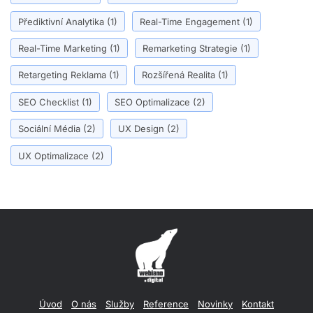
Přediktivní Analytika
(1)
Real-Time Engagement
(1)
Real-Time Marketing
(1)
Remarketing Strategie
(1)
Retargeting Reklama
(1)
Rozšířená Realita
(1)
SEO Checklist
(1)
SEO Optimalizace
(2)
Sociální Média
(2)
UX Design
(2)
UX Optimalizace
(2)
Úvod
O nás
Služby
Reference
Novinky
Kontakt