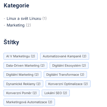
Kategorie
Linux a svět Linuxu
(1)
Marketing
(2)
Štítky
AI V Marketingu
(2)
Automatizované Kampaně
(2)
Data-Driven Marketing
(2)
Digitální Ekosystém
(2)
Digitální Marketing
(2)
Digitální Transformace
(2)
Dynamické Reklamy
(2)
Konverzní Optimalizace
(2)
Konverzní Poměr
(2)
Lokální SEO
(2)
Marketingová Automatizace
(2)