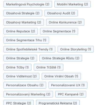
Marketingová Psychologie
(2)
Mobilní Marketing
(2)
Obsahová Strategie
(2)
Obsahový Audit
(2)
Obsahový Marketing
(2)
Online Konkurence
(2)
Online Reputace
(2)
Online Segmentace
(1)
Online Segmentace Trhu
(1)
Online Spotřebitelské Trendy
(1)
Online Storytelling
(1)
Online Strategie
(2)
Online Strategie Růstu
(2)
Online Tržby
(1)
Online Tržiště
(1)
Online Viditelnost
(2)
Online Virální Obsah
(1)
Personalizace Obsahu
(2)
Personalizované UX
(1)
Personalizovaný Marketing
(2)
PPC Kampaně
(2)
PPC Strategie
(2)
Programatická Reklama
(2)