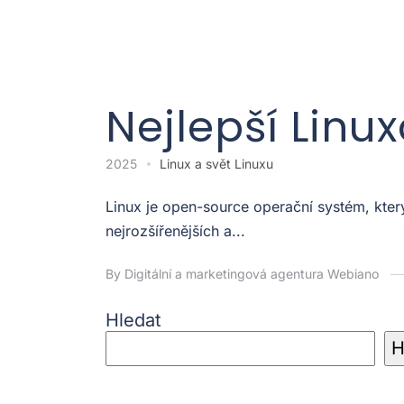
Nejlepší Linu
2025
Linux a svět Linuxu
Linux je open-source operační systém, kter
nejrozšířenějších a...
By Digitální a marketingová agentura Webiano
Hledat
H