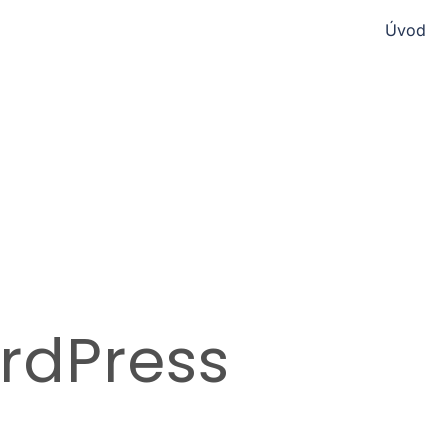
Úvod
rdPress