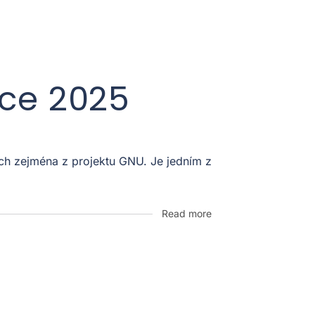
oce 2025
ích zejména z projektu GNU. Je jedním z
Read more