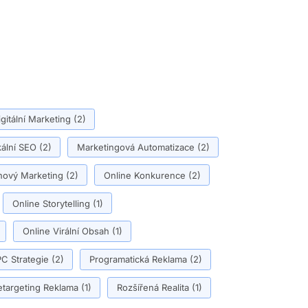
igitální Marketing
(2)
ální SEO
(2)
Marketingová Automatizace
(2)
ový Marketing
(2)
Online Konkurence
(2)
Online Storytelling
(1)
Online Virální Obsah
(1)
C Strategie
(2)
Programatická Reklama
(2)
etargeting Reklama
(1)
Rozšířená Realita
(1)