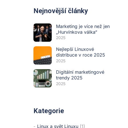
Nejnovější články
Marketing je více než jen
„Hurvínkova válka“
2025
Nejlepší Linuxové
distribuce v roce 2025
2025
Digitální marketingové
trendy 2025
2025
Kategorie
Linux a svět Linuxu
(1)