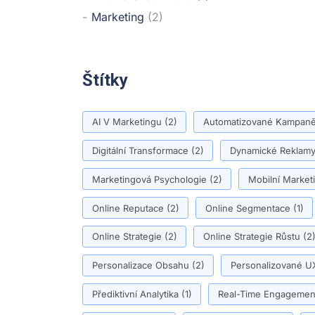
Marketing
(2)
Štítky
AI V Marketingu
(2)
Automatizované Kampan
Digitální Transformace
(2)
Dynamické Reklam
Marketingová Psychologie
(2)
Mobilní Market
Online Reputace
(2)
Online Segmentace
(1)
Online Strategie
(2)
Online Strategie Růstu
(2
Personalizace Obsahu
(2)
Personalizované U
Přediktivní Analytika
(1)
Real-Time Engagemen