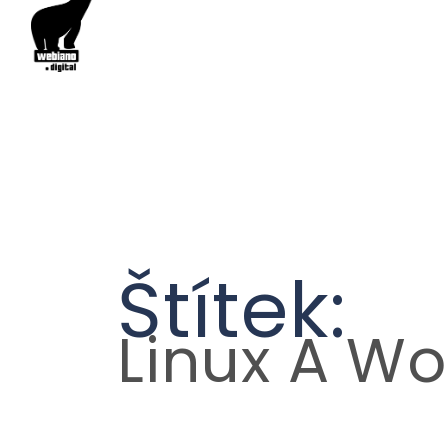
Štítek:
Linux A Wo