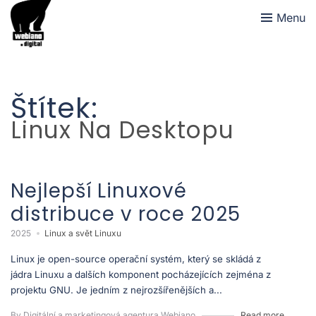
Menu
Štítek:
Linux Na Desktopu
Nejlepší Linuxové
distribuce v roce 2025
2025
Linux a svět Linuxu
Linux je open-source operační systém, který se skládá z
jádra Linuxu a dalších komponent pocházejících zejména z
projektu GNU. Je jedním z nejrozšířenějších a...
By Digitální a marketingová agentura Webiano
Read more