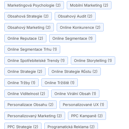
Marketingová Psychologie
(2)
Mobilní Marketing
(2)
Obsahová Strategie
(2)
Obsahový Audit
(2)
Obsahový Marketing
(2)
Online Konkurence
(2)
Online Reputace
(2)
Online Segmentace
(1)
Online Segmentace Trhu
(1)
Online Spotřebitelské Trendy
(1)
Online Storytelling
(1)
Online Strategie
(2)
Online Strategie Růstu
(2)
Online Tržby
(1)
Online Tržiště
(1)
Online Viditelnost
(2)
Online Virální Obsah
(1)
Personalizace Obsahu
(2)
Personalizované UX
(1)
Personalizovaný Marketing
(2)
PPC Kampaně
(2)
PPC Strategie
(2)
Programatická Reklama
(2)