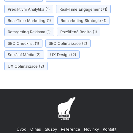
Přediktivní Analytika
(1)
Real-Time Engagement
(1)
Real-Time Marketing
(1)
Remarketing Strategie
(1)
Retargeting Reklama
(1)
Rozšířená Realita
(1)
SEO Checklist
(1)
SEO Optimalizace
(2)
Sociální Média
(2)
UX Design
(2)
UX Optimalizace
(2)
Úvod
O nás
Služby
Reference
Novinky
Kontakt