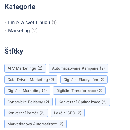
Kategorie
Linux a svět Linuxu
(1)
Marketing
(2)
Štítky
AI V Marketingu
(2)
Automatizované Kampaně
(2)
Data-Driven Marketing
(2)
Digitální Ekosystém
(2)
Digitální Marketing
(2)
Digitální Transformace
(2)
Dynamické Reklamy
(2)
Konverzní Optimalizace
(2)
Konverzní Poměr
(2)
Lokální SEO
(2)
Marketingová Automatizace
(2)