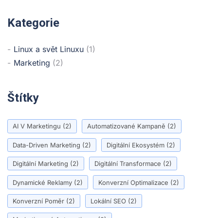
Kategorie
Linux a svět Linuxu
(1)
Marketing
(2)
Štítky
AI V Marketingu
(2)
Automatizované Kampaně
(2)
Data-Driven Marketing
(2)
Digitální Ekosystém
(2)
Digitální Marketing
(2)
Digitální Transformace
(2)
Dynamické Reklamy
(2)
Konverzní Optimalizace
(2)
Konverzní Poměr
(2)
Lokální SEO
(2)