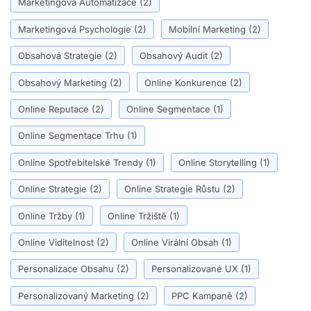
Marketingová Automatizace
(2)
Marketingová Psychologie
(2)
Mobilní Marketing
(2)
Obsahová Strategie
(2)
Obsahový Audit
(2)
Obsahový Marketing
(2)
Online Konkurence
(2)
Online Reputace
(2)
Online Segmentace
(1)
Online Segmentace Trhu
(1)
Online Spotřebitelské Trendy
(1)
Online Storytelling
(1)
Online Strategie
(2)
Online Strategie Růstu
(2)
Online Tržby
(1)
Online Tržiště
(1)
Online Viditelnost
(2)
Online Virální Obsah
(1)
Personalizace Obsahu
(2)
Personalizované UX
(1)
Personalizovaný Marketing
(2)
PPC Kampaně
(2)