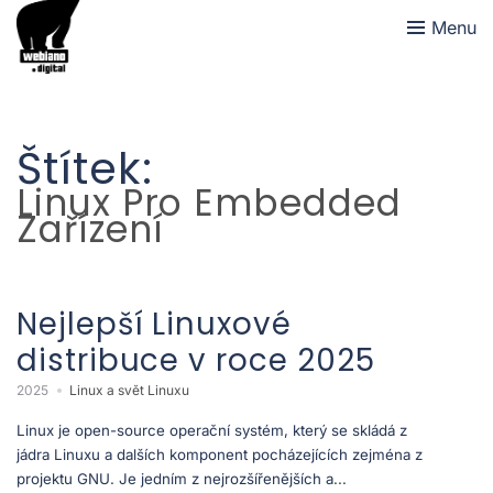
Menu
Štítek:
Linux Pro Embedded
Zařízení
Nejlepší Linuxové
distribuce v roce 2025
2025
Linux a svět Linuxu
Linux je open-source operační systém, který se skládá z
jádra Linuxu a dalších komponent pocházejících zejména z
projektu GNU. Je jedním z nejrozšířenějších a...