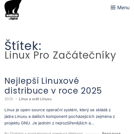
Menu
Štítek:
Linux Pro Začátečníky
Nejlepší Linuxové
distribuce v roce 2025
2025
Linux a svět Linuxu
Linux je open-source operační systém, který se skládá z
jádra Linuxu a dalších komponent pocházejících zejména z
projektu GNU. Je jedním z nejrozšířenějších a...
By Digitální a marketingová agentura Webiano
Read more