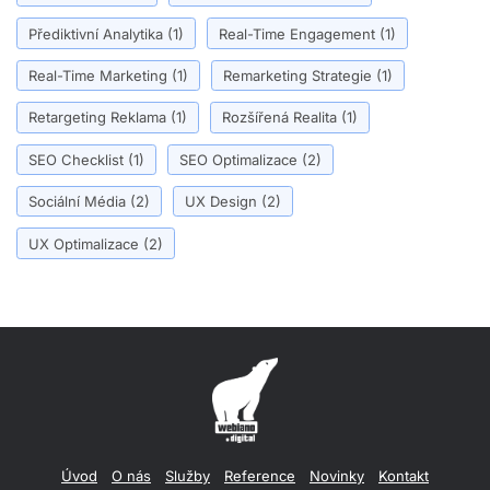
Přediktivní Analytika
(1)
Real-Time Engagement
(1)
Real-Time Marketing
(1)
Remarketing Strategie
(1)
Retargeting Reklama
(1)
Rozšířená Realita
(1)
SEO Checklist
(1)
SEO Optimalizace
(2)
Sociální Média
(2)
UX Design
(2)
UX Optimalizace
(2)
Úvod
O nás
Služby
Reference
Novinky
Kontakt