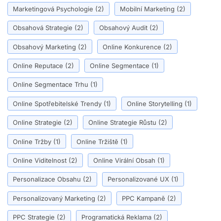
Marketingová Psychologie
(2)
Mobilní Marketing
(2)
Obsahová Strategie
(2)
Obsahový Audit
(2)
Obsahový Marketing
(2)
Online Konkurence
(2)
Online Reputace
(2)
Online Segmentace
(1)
Online Segmentace Trhu
(1)
Online Spotřebitelské Trendy
(1)
Online Storytelling
(1)
Online Strategie
(2)
Online Strategie Růstu
(2)
Online Tržby
(1)
Online Tržiště
(1)
Online Viditelnost
(2)
Online Virální Obsah
(1)
Personalizace Obsahu
(2)
Personalizované UX
(1)
Personalizovaný Marketing
(2)
PPC Kampaně
(2)
PPC Strategie
(2)
Programatická Reklama
(2)