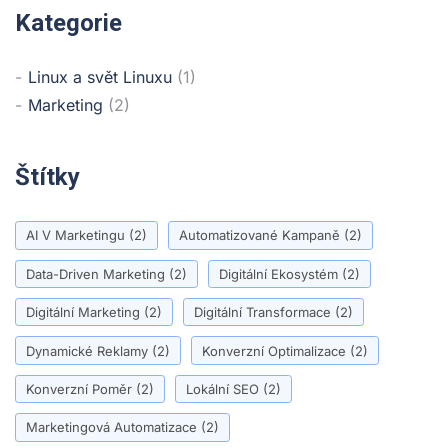
Kategorie
Linux a svět Linuxu
(1)
Marketing
(2)
Štítky
AI V Marketingu
(2)
Automatizované Kampaně
(2)
Data-Driven Marketing
(2)
Digitální Ekosystém
(2)
Digitální Marketing
(2)
Digitální Transformace
(2)
Dynamické Reklamy
(2)
Konverzní Optimalizace
(2)
Konverzní Poměr
(2)
Lokální SEO
(2)
Marketingová Automatizace
(2)