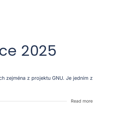
oce 2025
ích zejména z projektu GNU. Je jedním z
Read more