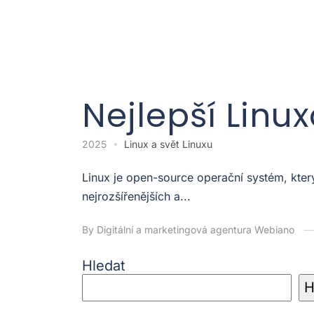
Nejlepší Linu
2025
Linux a svět Linuxu
Linux je open-source operační systém, kter
nejrozšířenějších a...
By Digitální a marketingová agentura Webiano
Hledat
H