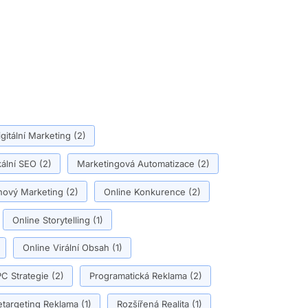
igitální Marketing
(2)
ální SEO
(2)
Marketingová Automatizace
(2)
ový Marketing
(2)
Online Konkurence
(2)
Online Storytelling
(1)
Online Virální Obsah
(1)
C Strategie
(2)
Programatická Reklama
(2)
etargeting Reklama
(1)
Rozšířená Realita
(1)