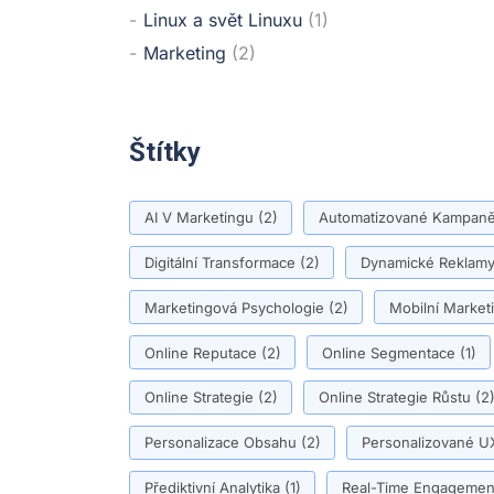
Linux a svět Linuxu
(1)
Marketing
(2)
Štítky
AI V Marketingu
(2)
Automatizované Kampan
Digitální Transformace
(2)
Dynamické Reklam
Marketingová Psychologie
(2)
Mobilní Market
Online Reputace
(2)
Online Segmentace
(1)
Online Strategie
(2)
Online Strategie Růstu
(2
Personalizace Obsahu
(2)
Personalizované U
Přediktivní Analytika
(1)
Real-Time Engagemen