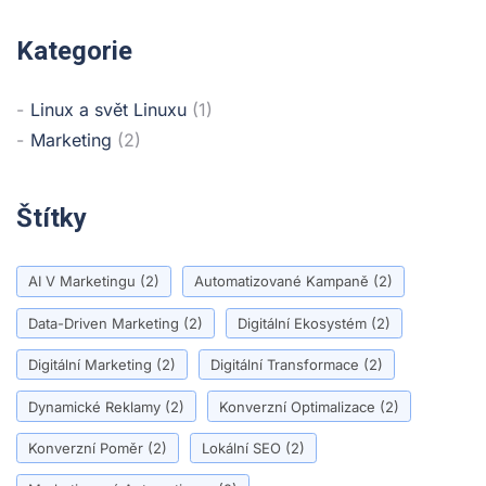
Kategorie
Linux a svět Linuxu
(1)
Marketing
(2)
Štítky
AI V Marketingu
(2)
Automatizované Kampaně
(2)
Data-Driven Marketing
(2)
Digitální Ekosystém
(2)
Digitální Marketing
(2)
Digitální Transformace
(2)
Dynamické Reklamy
(2)
Konverzní Optimalizace
(2)
Konverzní Poměr
(2)
Lokální SEO
(2)