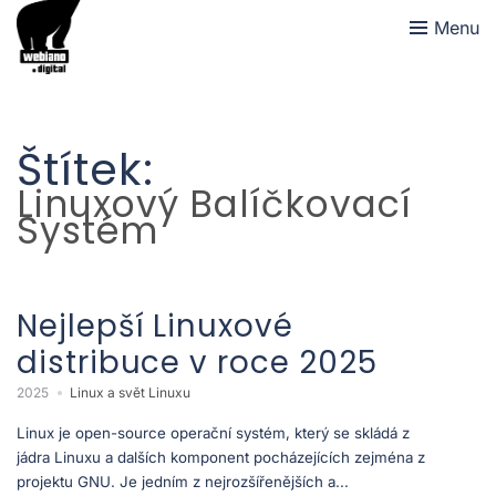
Menu
Štítek:
Linuxový Balíčkovací
Systém
Nejlepší Linuxové
distribuce v roce 2025
2025
Linux a svět Linuxu
Linux je open-source operační systém, který se skládá z
jádra Linuxu a dalších komponent pocházejících zejména z
projektu GNU. Je jedním z nejrozšířenějších a...