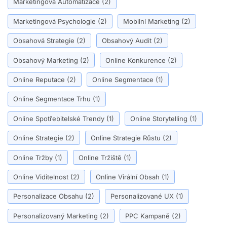
Marketingová Automatizace
(2)
Marketingová Psychologie
(2)
Mobilní Marketing
(2)
Obsahová Strategie
(2)
Obsahový Audit
(2)
Obsahový Marketing
(2)
Online Konkurence
(2)
Online Reputace
(2)
Online Segmentace
(1)
Online Segmentace Trhu
(1)
Online Spotřebitelské Trendy
(1)
Online Storytelling
(1)
Online Strategie
(2)
Online Strategie Růstu
(2)
Online Tržby
(1)
Online Tržiště
(1)
Online Viditelnost
(2)
Online Virální Obsah
(1)
Personalizace Obsahu
(2)
Personalizované UX
(1)
Personalizovaný Marketing
(2)
PPC Kampaně
(2)