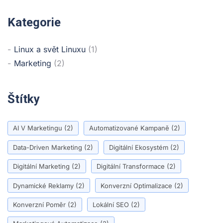
Kategorie
Linux a svět Linuxu
(1)
Marketing
(2)
Štítky
AI V Marketingu
(2)
Automatizované Kampaně
(2)
Data-Driven Marketing
(2)
Digitální Ekosystém
(2)
Digitální Marketing
(2)
Digitální Transformace
(2)
Dynamické Reklamy
(2)
Konverzní Optimalizace
(2)
Konverzní Poměr
(2)
Lokální SEO
(2)