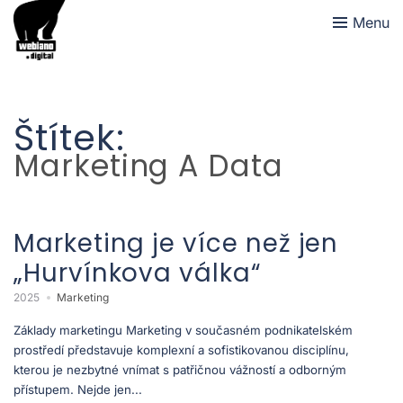
Menu
Štítek:
Marketing A Data
Marketing je více než jen
„Hurvínkova válka“
2025
Marketing
Základy marketingu Marketing v současném podnikatelském
prostředí představuje komplexní a sofistikovanou disciplínu,
kterou je nezbytné vnímat s patřičnou vážností a odborným
přístupem. Nejde jen...