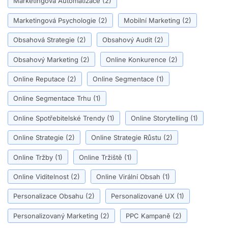
Marketingová Automatizace
(2)
Marketingová Psychologie
(2)
Mobilní Marketing
(2)
Obsahová Strategie
(2)
Obsahový Audit
(2)
Obsahový Marketing
(2)
Online Konkurence
(2)
Online Reputace
(2)
Online Segmentace
(1)
Online Segmentace Trhu
(1)
Online Spotřebitelské Trendy
(1)
Online Storytelling
(1)
Online Strategie
(2)
Online Strategie Růstu
(2)
Online Tržby
(1)
Online Tržiště
(1)
Online Viditelnost
(2)
Online Virální Obsah
(1)
Personalizace Obsahu
(2)
Personalizované UX
(1)
Personalizovaný Marketing
(2)
PPC Kampaně
(2)