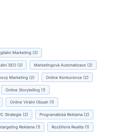
igitální Marketing
(2)
ální SEO
(2)
Marketingová Automatizace
(2)
ový Marketing
(2)
Online Konkurence
(2)
Online Storytelling
(1)
Online Virální Obsah
(1)
C Strategie
(2)
Programatická Reklama
(2)
etargeting Reklama
(1)
Rozšířená Realita
(1)