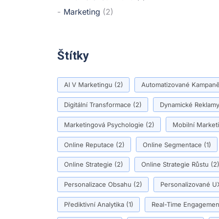
Marketing
(2)
Štítky
AI V Marketingu
(2)
Automatizované Kampan
Digitální Transformace
(2)
Dynamické Reklam
Marketingová Psychologie
(2)
Mobilní Market
Online Reputace
(2)
Online Segmentace
(1)
Online Strategie
(2)
Online Strategie Růstu
(2
Personalizace Obsahu
(2)
Personalizované U
Přediktivní Analytika
(1)
Real-Time Engagemen