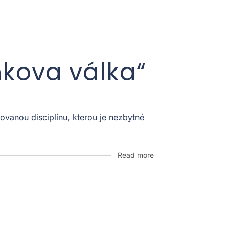
nkova válka“
vanou disciplínu, kterou je nezbytné
Read more