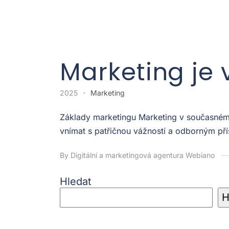
Marketing je 
2025
Marketing
Základy marketingu Marketing v současném p
vnímat s patřičnou vážností a odborným pří
By Digitální a marketingová agentura Webiano
Hledat
H