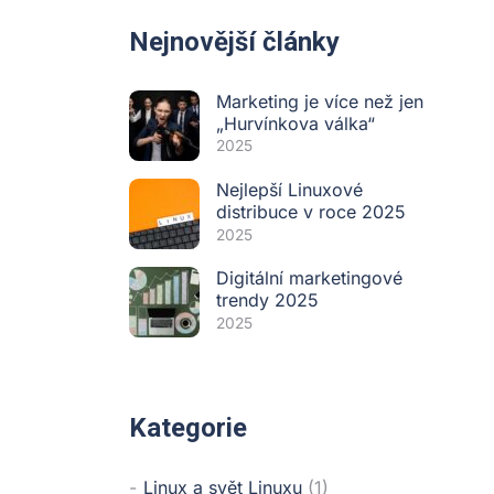
Nejnovější články
Marketing je více než jen
„Hurvínkova válka“
2025
Nejlepší Linuxové
distribuce v roce 2025
2025
Digitální marketingové
trendy 2025
2025
Kategorie
Linux a svět Linuxu
(1)