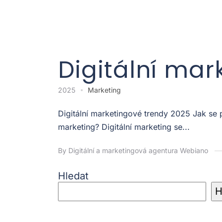
Digitální mar
2025
Marketing
Digitální marketingové trendy 2025 Jak se
marketing? Digitální marketing se...
By Digitální a marketingová agentura Webiano
Hledat
H