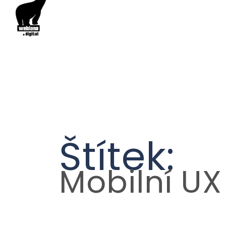
Štítek:
Mobilní UX