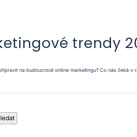
ketingové trendy 
 připravit na budoucnost online marketingu? Co nás čeká 
ledat