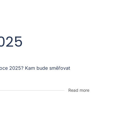
2025
v roce 2025? Kam bude směřovat
Read more