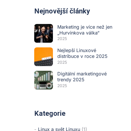
Nejnovější články
Marketing je více než jen
„Hurvínkova válka“
2025
Nejlepší Linuxové
distribuce v roce 2025
2025
Digitální marketingové
trendy 2025
2025
Kategorie
Linux a svět Linuxu
(1)