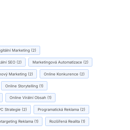
igitální Marketing
(2)
ální SEO
(2)
Marketingová Automatizace
(2)
ový Marketing
(2)
Online Konkurence
(2)
Online Storytelling
(1)
Online Virální Obsah
(1)
C Strategie
(2)
Programatická Reklama
(2)
etargeting Reklama
(1)
Rozšířená Realita
(1)