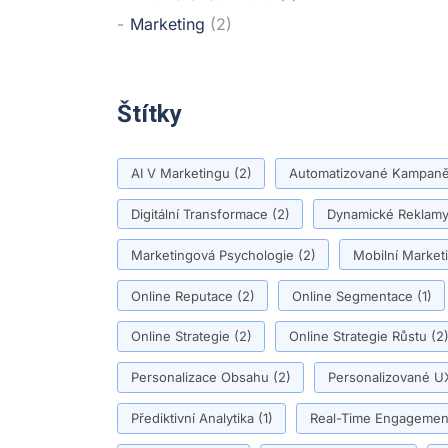
Marketing
(2)
Štítky
AI V Marketingu
(2)
Automatizované Kampan
Digitální Transformace
(2)
Dynamické Reklam
Marketingová Psychologie
(2)
Mobilní Market
Online Reputace
(2)
Online Segmentace
(1)
Online Strategie
(2)
Online Strategie Růstu
(2
Personalizace Obsahu
(2)
Personalizované U
Přediktivní Analytika
(1)
Real-Time Engagemen