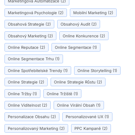
Marketingová Automatizace
(2)
Marketingová Psychologie
(2)
Mobilní Marketing
(2)
Obsahová Strategie
(2)
Obsahový Audit
(2)
Obsahový Marketing
(2)
Online Konkurence
(2)
Online Reputace
(2)
Online Segmentace
(1)
Online Segmentace Trhu
(1)
Online Spotřebitelské Trendy
(1)
Online Storytelling
(1)
Online Strategie
(2)
Online Strategie Růstu
(2)
Online Tržby
(1)
Online Tržiště
(1)
Online Viditelnost
(2)
Online Virální Obsah
(1)
Personalizace Obsahu
(2)
Personalizované UX
(1)
Personalizovaný Marketing
(2)
PPC Kampaně
(2)