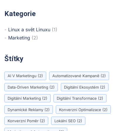
Kategorie
Linux a svět Linuxu
(1)
Marketing
(2)
Štítky
AI V Marketingu
(2)
Automatizované Kampaně
(2)
Data-Driven Marketing
(2)
Digitální Ekosystém
(2)
Digitální Marketing
(2)
Digitální Transformace
(2)
Dynamické Reklamy
(2)
Konverzní Optimalizace
(2)
Konverzní Poměr
(2)
Lokální SEO
(2)