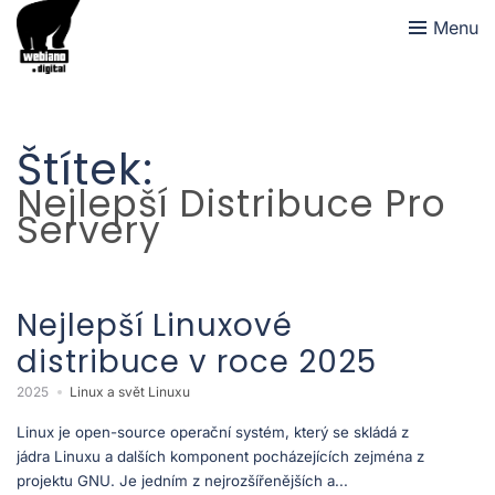
Menu
Štítek:
Nejlepší Distribuce Pro
Servery
Nejlepší Linuxové
distribuce v roce 2025
2025
Linux a svět Linuxu
Linux je open-source operační systém, který se skládá z
jádra Linuxu a dalších komponent pocházejících zejména z
projektu GNU. Je jedním z nejrozšířenějších a...