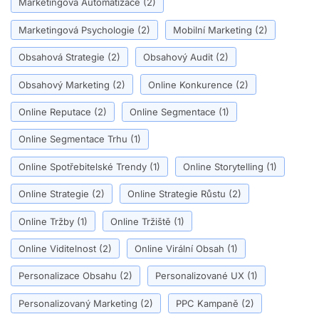
Marketingová Automatizace
(2)
Marketingová Psychologie
(2)
Mobilní Marketing
(2)
Obsahová Strategie
(2)
Obsahový Audit
(2)
Obsahový Marketing
(2)
Online Konkurence
(2)
Online Reputace
(2)
Online Segmentace
(1)
Online Segmentace Trhu
(1)
Online Spotřebitelské Trendy
(1)
Online Storytelling
(1)
Online Strategie
(2)
Online Strategie Růstu
(2)
Online Tržby
(1)
Online Tržiště
(1)
Online Viditelnost
(2)
Online Virální Obsah
(1)
Personalizace Obsahu
(2)
Personalizované UX
(1)
Personalizovaný Marketing
(2)
PPC Kampaně
(2)