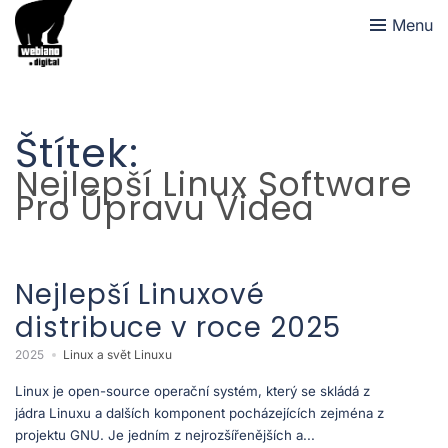
Menu
Štítek:
Nejlepší Linux Software
Pro Úpravu Videa
Nejlepší Linuxové
distribuce v roce 2025
2025
Linux a svět Linuxu
Linux je open-source operační systém, který se skládá z
jádra Linuxu a dalších komponent pocházejících zejména z
projektu GNU. Je jedním z nejrozšířenějších a...