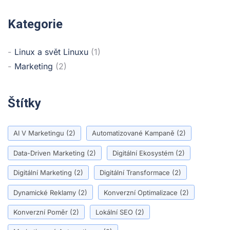
Kategorie
Linux a svět Linuxu
(1)
Marketing
(2)
Štítky
AI V Marketingu
(2)
Automatizované Kampaně
(2)
Data-Driven Marketing
(2)
Digitální Ekosystém
(2)
Digitální Marketing
(2)
Digitální Transformace
(2)
Dynamické Reklamy
(2)
Konverzní Optimalizace
(2)
Konverzní Poměr
(2)
Lokální SEO
(2)