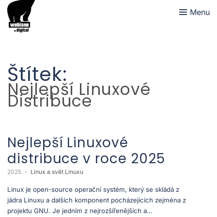
Menu
Štítek:
Nejlepší Linuxové
Distribuce
Nejlepší Linuxové
distribuce v roce 2025
2025
Linux a svět Linuxu
Linux je open-source operační systém, který se skládá z
jádra Linuxu a dalších komponent pocházejících zejména z
projektu GNU. Je jedním z nejrozšířenějších a...