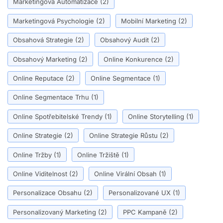
Marketingová Automatizace
(2)
Marketingová Psychologie
(2)
Mobilní Marketing
(2)
Obsahová Strategie
(2)
Obsahový Audit
(2)
Obsahový Marketing
(2)
Online Konkurence
(2)
Online Reputace
(2)
Online Segmentace
(1)
Online Segmentace Trhu
(1)
Online Spotřebitelské Trendy
(1)
Online Storytelling
(1)
Online Strategie
(2)
Online Strategie Růstu
(2)
Online Tržby
(1)
Online Tržiště
(1)
Online Viditelnost
(2)
Online Virální Obsah
(1)
Personalizace Obsahu
(2)
Personalizované UX
(1)
Personalizovaný Marketing
(2)
PPC Kampaně
(2)