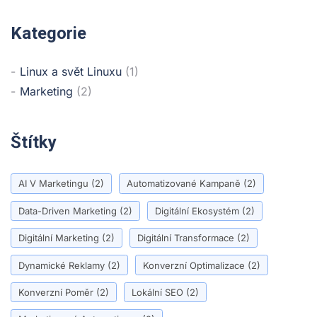
Kategorie
Linux a svět Linuxu
(1)
Marketing
(2)
Štítky
AI V Marketingu
(2)
Automatizované Kampaně
(2)
Data-Driven Marketing
(2)
Digitální Ekosystém
(2)
Digitální Marketing
(2)
Digitální Transformace
(2)
Dynamické Reklamy
(2)
Konverzní Optimalizace
(2)
Konverzní Poměr
(2)
Lokální SEO
(2)