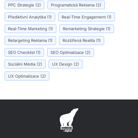
PPC Strategie
(2)
Programatická Reklama
(2)
Přediktivní Analytika
(1)
Real-Time Engagement
(1)
Real-Time Marketing
(1)
Remarketing Strategie
(1)
Retargeting Reklama
(1)
Rozšířená Realita
(1)
SEO Checklist
(1)
SEO Optimalizace
(2)
Sociální Média
(2)
UX Design
(2)
UX Optimalizace
(2)