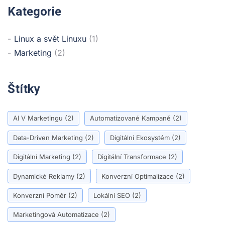
Kategorie
Linux a svět Linuxu
(1)
Marketing
(2)
Štítky
AI V Marketingu
(2)
Automatizované Kampaně
(2)
Data-Driven Marketing
(2)
Digitální Ekosystém
(2)
Digitální Marketing
(2)
Digitální Transformace
(2)
Dynamické Reklamy
(2)
Konverzní Optimalizace
(2)
Konverzní Poměr
(2)
Lokální SEO
(2)
Marketingová Automatizace
(2)