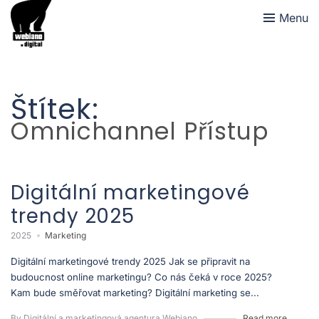
Menu
Štítek:
Omnichannel Přístup
Digitální marketingové
trendy 2025
2025
Marketing
Digitální marketingové trendy 2025 Jak se připravit na
budoucnost online marketingu? Co nás čeká v roce 2025?
Kam bude směřovat marketing? Digitální marketing se...
By Digitální a marketingová agentura Webiano
Read more