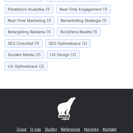
Přediktivní Analytika
(1)
Real-Time Engagement
(1)
Real-Time Marketing
(1)
Remarketing Strategie
(1)
Retargeting Reklama
(1)
Rozšířená Realita
(1)
SEO Checklist
(1)
SEO Optimalizace
(2)
Sociální Média
(2)
UX Design
(2)
UX Optimalizace
(2)
Úvod
O nás
Služby
Reference
Novinky
Kontakt