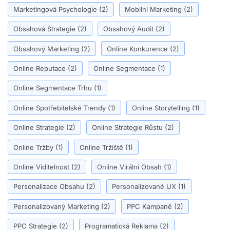
Marketingová Psychologie
(2)
Mobilní Marketing
(2)
Obsahová Strategie
(2)
Obsahový Audit
(2)
Obsahový Marketing
(2)
Online Konkurence
(2)
Online Reputace
(2)
Online Segmentace
(1)
Online Segmentace Trhu
(1)
Online Spotřebitelské Trendy
(1)
Online Storytelling
(1)
Online Strategie
(2)
Online Strategie Růstu
(2)
Online Tržby
(1)
Online Tržiště
(1)
Online Viditelnost
(2)
Online Virální Obsah
(1)
Personalizace Obsahu
(2)
Personalizované UX
(1)
Personalizovaný Marketing
(2)
PPC Kampaně
(2)
PPC Strategie
(2)
Programatická Reklama
(2)