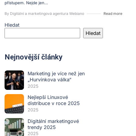
přístupem. Nejde jen...
By Digitální a marketingová agentura Webiano
Read more
Hledat
Hledat
Nejnovější články
Marketing je více než jen
„Hurvínkova válka“
2025
Nejlepší Linuxové
distribuce v roce 2025
2025
Digitální marketingové
trendy 2025
2025