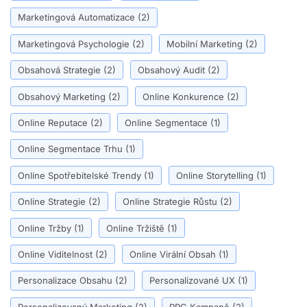
Marketingová Automatizace
(2)
Marketingová Psychologie
(2)
Mobilní Marketing
(2)
Obsahová Strategie
(2)
Obsahový Audit
(2)
Obsahový Marketing
(2)
Online Konkurence
(2)
Online Reputace
(2)
Online Segmentace
(1)
Online Segmentace Trhu
(1)
Online Spotřebitelské Trendy
(1)
Online Storytelling
(1)
Online Strategie
(2)
Online Strategie Růstu
(2)
Online Tržby
(1)
Online Tržiště
(1)
Online Viditelnost
(2)
Online Virální Obsah
(1)
Personalizace Obsahu
(2)
Personalizované UX
(1)
Personalizovaný Marketing
(2)
PPC Kampaně
(2)