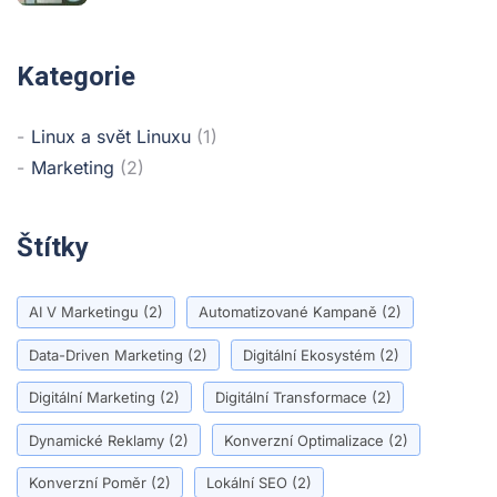
Kategorie
Linux a svět Linuxu
(1)
Marketing
(2)
Štítky
AI V Marketingu
(2)
Automatizované Kampaně
(2)
Data-Driven Marketing
(2)
Digitální Ekosystém
(2)
Digitální Marketing
(2)
Digitální Transformace
(2)
Dynamické Reklamy
(2)
Konverzní Optimalizace
(2)
Konverzní Poměr
(2)
Lokální SEO
(2)