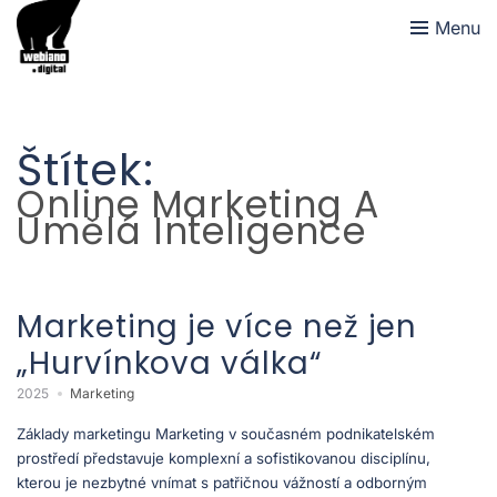
Menu
Štítek:
Online Marketing A
Umělá Inteligence
Marketing je více než jen
„Hurvínkova válka“
2025
Marketing
Základy marketingu Marketing v současném podnikatelském
prostředí představuje komplexní a sofistikovanou disciplínu,
kterou je nezbytné vnímat s patřičnou vážností a odborným