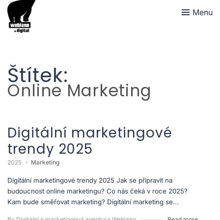
Menu
Štítek:
Online Marketing
Digitální marketingové
trendy 2025
2025
Marketing
Digitální marketingové trendy 2025 Jak se připravit na
budoucnost online marketingu? Co nás čeká v roce 2025?
Kam bude směřovat marketing? Digitální marketing se...
By Digitální a marketingová agentura Webiano
Read more