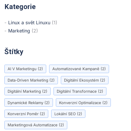
Kategorie
Linux a svět Linuxu
(1)
Marketing
(2)
Štítky
AI V Marketingu
(2)
Automatizované Kampaně
(2)
Data-Driven Marketing
(2)
Digitální Ekosystém
(2)
Digitální Marketing
(2)
Digitální Transformace
(2)
Dynamické Reklamy
(2)
Konverzní Optimalizace
(2)
Konverzní Poměr
(2)
Lokální SEO
(2)
Marketingová Automatizace
(2)