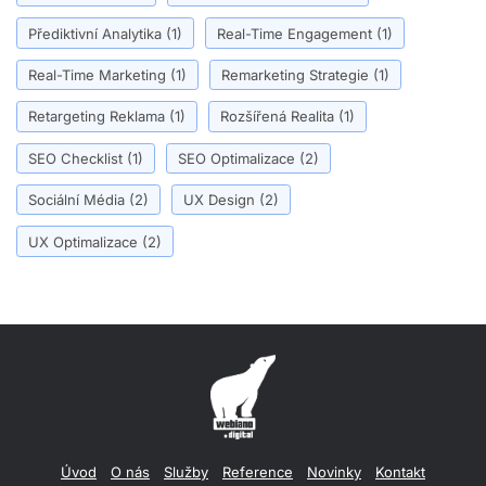
Přediktivní Analytika
(1)
Real-Time Engagement
(1)
Real-Time Marketing
(1)
Remarketing Strategie
(1)
Retargeting Reklama
(1)
Rozšířená Realita
(1)
SEO Checklist
(1)
SEO Optimalizace
(2)
Sociální Média
(2)
UX Design
(2)
UX Optimalizace
(2)
Úvod
O nás
Služby
Reference
Novinky
Kontakt