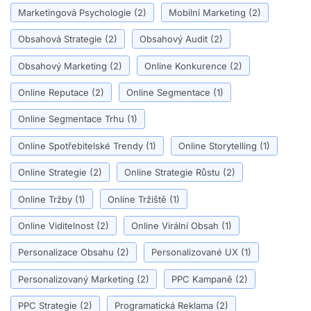
Marketingová Psychologie
(2)
Mobilní Marketing
(2)
Obsahová Strategie
(2)
Obsahový Audit
(2)
Obsahový Marketing
(2)
Online Konkurence
(2)
Online Reputace
(2)
Online Segmentace
(1)
Online Segmentace Trhu
(1)
Online Spotřebitelské Trendy
(1)
Online Storytelling
(1)
Online Strategie
(2)
Online Strategie Růstu
(2)
Online Tržby
(1)
Online Tržiště
(1)
Online Viditelnost
(2)
Online Virální Obsah
(1)
Personalizace Obsahu
(2)
Personalizované UX
(1)
Personalizovaný Marketing
(2)
PPC Kampaně
(2)
PPC Strategie
(2)
Programatická Reklama
(2)