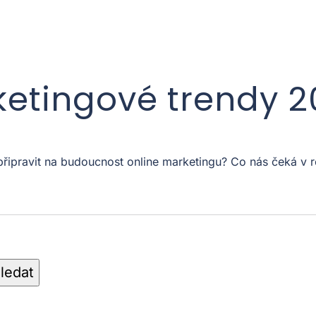
ketingové trendy 
 připravit na budoucnost online marketingu? Co nás čeká 
ledat