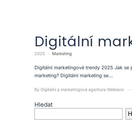
Digitální mar
2025
Marketing
Digitální marketingové trendy 2025 Jak se
marketing? Digitální marketing se...
By Digitální a marketingová agentura Webiano
Hledat
H