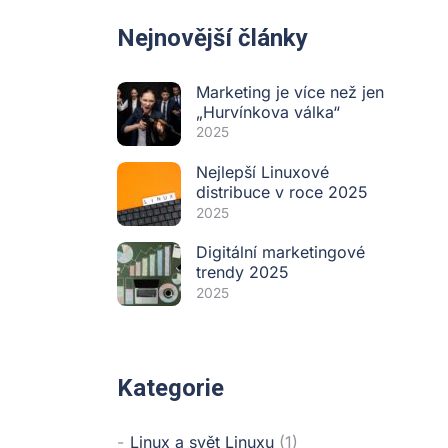
Nejnovější články
Marketing je více než jen
„Hurvínkova válka“
2025
Nejlepší Linuxové
distribuce v roce 2025
2025
Digitální marketingové
trendy 2025
2025
Kategorie
Linux a svět Linuxu
(1)