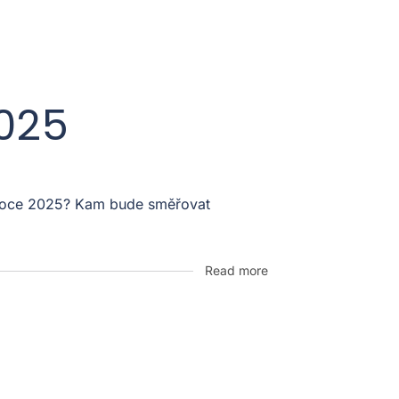
2025
v roce 2025? Kam bude směřovat
Read more