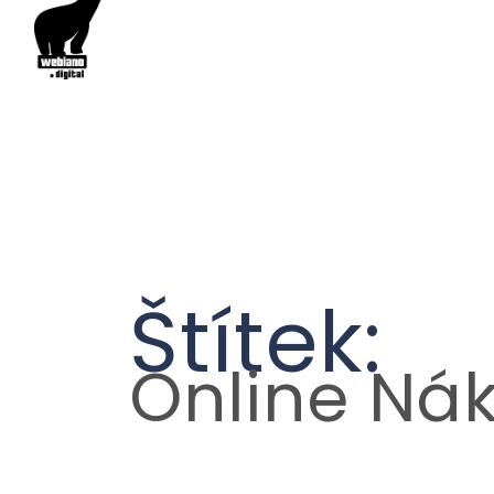
Štítek:
Online Ná