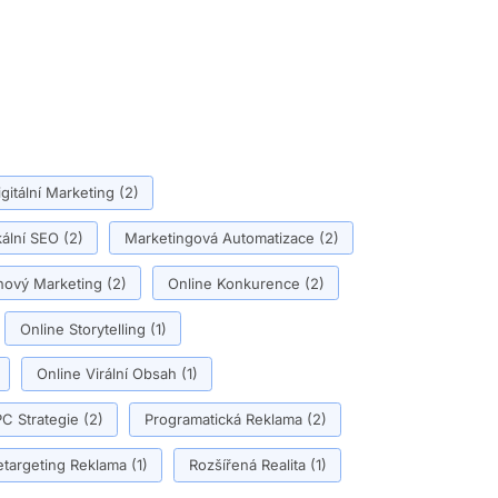
igitální Marketing
(2)
ální SEO
(2)
Marketingová Automatizace
(2)
ový Marketing
(2)
Online Konkurence
(2)
Online Storytelling
(1)
Online Virální Obsah
(1)
C Strategie
(2)
Programatická Reklama
(2)
etargeting Reklama
(1)
Rozšířená Realita
(1)