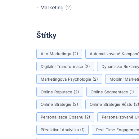
Marketing
(2)
Štítky
AI V Marketingu
(2)
Automatizované Kampan
Digitální Transformace
(2)
Dynamické Reklam
Marketingová Psychologie
(2)
Mobilní Market
Online Reputace
(2)
Online Segmentace
(1)
Online Strategie
(2)
Online Strategie Růstu
(2
Personalizace Obsahu
(2)
Personalizované U
Přediktivní Analytika
(1)
Real-Time Engagemen