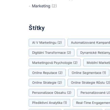
Marketing
(2)
Štítky
AI V Marketingu
(2)
Automatizované Kampan
Digitální Transformace
(2)
Dynamické Reklam
Marketingová Psychologie
(2)
Mobilní Market
Online Reputace
(2)
Online Segmentace
(1)
Online Strategie
(2)
Online Strategie Růstu
(2
Personalizace Obsahu
(2)
Personalizované U
Přediktivní Analytika
(1)
Real-Time Engagemen