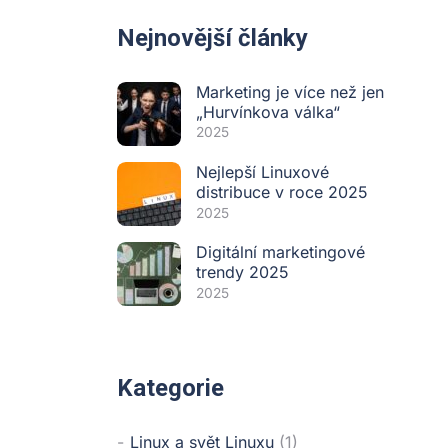
Nejnovější články
Marketing je více než jen
„Hurvínkova válka“
2025
Nejlepší Linuxové
distribuce v roce 2025
2025
Digitální marketingové
trendy 2025
2025
Kategorie
Linux a svět Linuxu
(1)