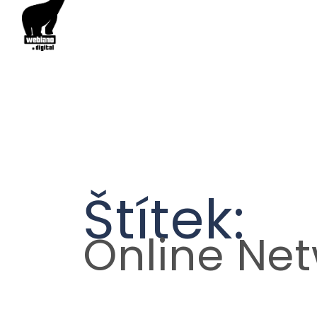
Štítek:
Online Ne