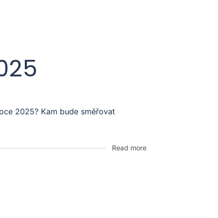
2025
v roce 2025? Kam bude směřovat
Read more