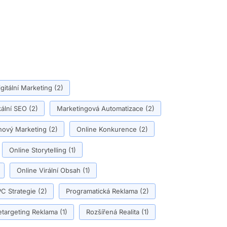
igitální Marketing
(2)
ální SEO
(2)
Marketingová Automatizace
(2)
ový Marketing
(2)
Online Konkurence
(2)
Online Storytelling
(1)
Online Virální Obsah
(1)
C Strategie
(2)
Programatická Reklama
(2)
etargeting Reklama
(1)
Rozšířená Realita
(1)