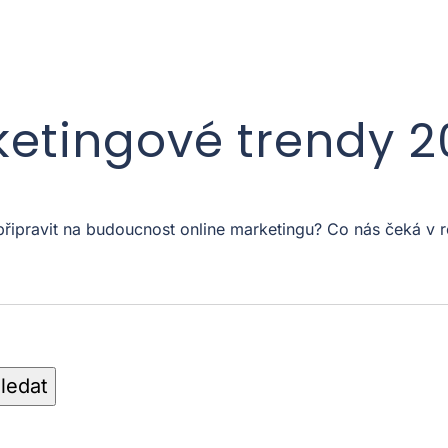
ketingové trendy 
 připravit na budoucnost online marketingu? Co nás čeká 
ledat