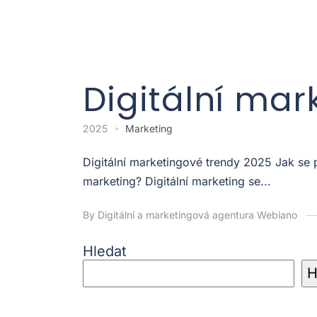
Digitální mar
2025
Marketing
Digitální marketingové trendy 2025 Jak se
marketing? Digitální marketing se...
By Digitální a marketingová agentura Webiano
Hledat
H