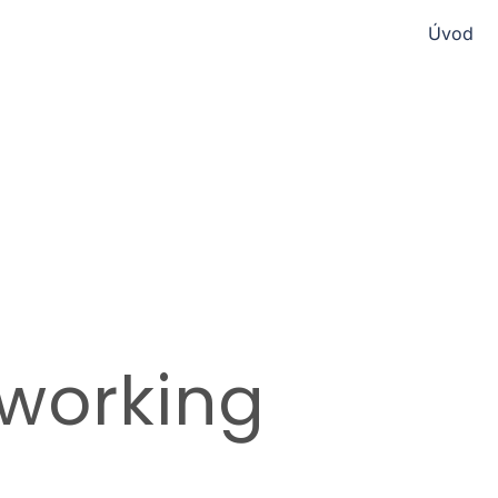
Úvod
tworking