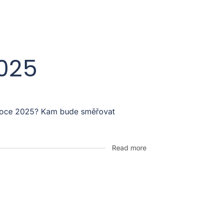
2025
v roce 2025? Kam bude směřovat
Read more