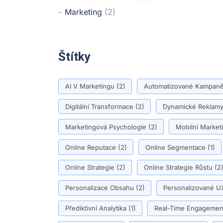
Marketing
(2)
Štítky
AI V Marketingu
(2)
Automatizované Kampan
Digitální Transformace
(2)
Dynamické Reklam
Marketingová Psychologie
(2)
Mobilní Market
Online Reputace
(2)
Online Segmentace
(1)
Online Strategie
(2)
Online Strategie Růstu
(2
Personalizace Obsahu
(2)
Personalizované U
Přediktivní Analytika
(1)
Real-Time Engagemen