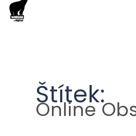
Štítek:
Online Ob