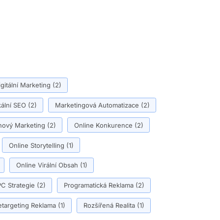
igitální Marketing
(2)
ální SEO
(2)
Marketingová Automatizace
(2)
ový Marketing
(2)
Online Konkurence
(2)
Online Storytelling
(1)
Online Virální Obsah
(1)
C Strategie
(2)
Programatická Reklama
(2)
etargeting Reklama
(1)
Rozšířená Realita
(1)