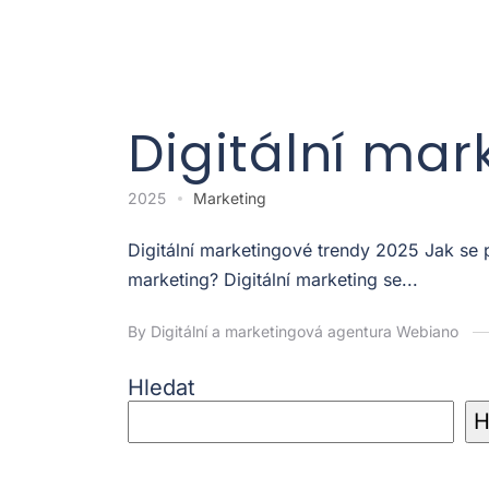
Digitální mar
2025
Marketing
Digitální marketingové trendy 2025 Jak se
marketing? Digitální marketing se...
By Digitální a marketingová agentura Webiano
Hledat
H