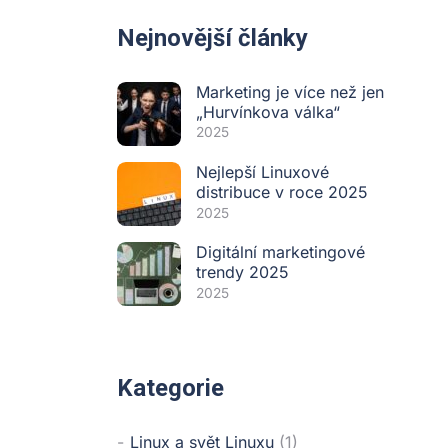
Nejnovější články
Marketing je více než jen
„Hurvínkova válka“
2025
Nejlepší Linuxové
distribuce v roce 2025
2025
Digitální marketingové
trendy 2025
2025
Kategorie
Linux a svět Linuxu
(1)