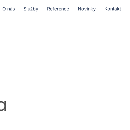
O nás
Služby
Reference
Novinky
Kontakt
a