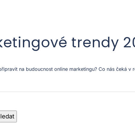
ketingové trendy 
 připravit na budoucnost online marketingu? Co nás čeká 
ledat