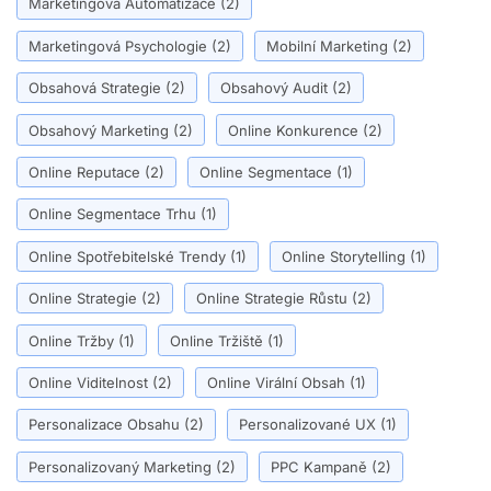
Marketingová Automatizace
(2)
Marketingová Psychologie
(2)
Mobilní Marketing
(2)
Obsahová Strategie
(2)
Obsahový Audit
(2)
Obsahový Marketing
(2)
Online Konkurence
(2)
Online Reputace
(2)
Online Segmentace
(1)
Online Segmentace Trhu
(1)
Online Spotřebitelské Trendy
(1)
Online Storytelling
(1)
Online Strategie
(2)
Online Strategie Růstu
(2)
Online Tržby
(1)
Online Tržiště
(1)
Online Viditelnost
(2)
Online Virální Obsah
(1)
Personalizace Obsahu
(2)
Personalizované UX
(1)
Personalizovaný Marketing
(2)
PPC Kampaně
(2)