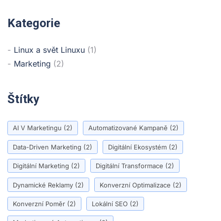
Kategorie
Linux a svět Linuxu
(1)
Marketing
(2)
Štítky
AI V Marketingu
(2)
Automatizované Kampaně
(2)
Data-Driven Marketing
(2)
Digitální Ekosystém
(2)
Digitální Marketing
(2)
Digitální Transformace
(2)
Dynamické Reklamy
(2)
Konverzní Optimalizace
(2)
Konverzní Poměr
(2)
Lokální SEO
(2)