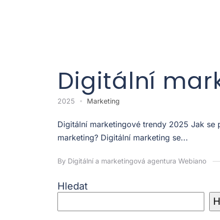
Digitální mar
2025
Marketing
Digitální marketingové trendy 2025 Jak se
marketing? Digitální marketing se...
By Digitální a marketingová agentura Webiano
Hledat
H