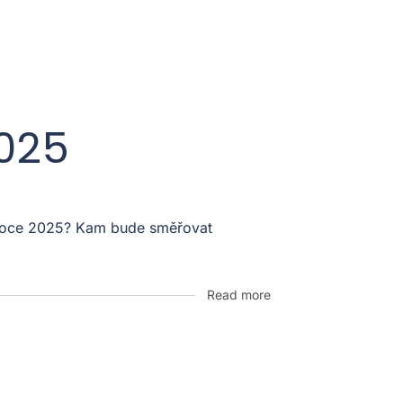
2025
v roce 2025? Kam bude směřovat
Read more