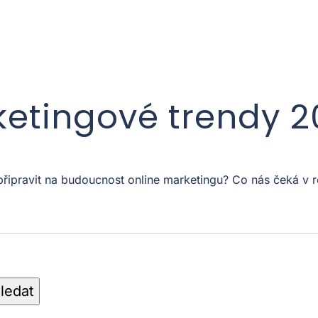
ketingové trendy 
 připravit na budoucnost online marketingu? Co nás čeká 
ledat