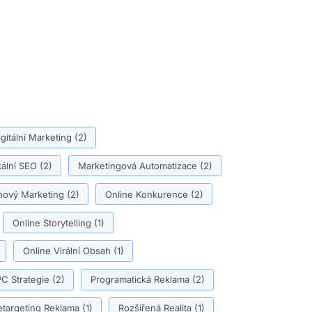
igitální Marketing
(2)
ální SEO
(2)
Marketingová Automatizace
(2)
ový Marketing
(2)
Online Konkurence
(2)
Online Storytelling
(1)
Online Virální Obsah
(1)
C Strategie
(2)
Programatická Reklama
(2)
etargeting Reklama
(1)
Rozšířená Realita
(1)