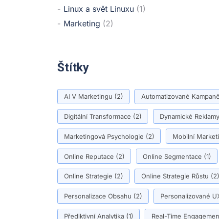
Linux a svět Linuxu
(1)
Marketing
(2)
Štítky
AI V Marketingu
(2)
Automatizované Kampan
Digitální Transformace
(2)
Dynamické Reklam
Marketingová Psychologie
(2)
Mobilní Market
Online Reputace
(2)
Online Segmentace
(1)
Online Strategie
(2)
Online Strategie Růstu
(2
Personalizace Obsahu
(2)
Personalizované U
Přediktivní Analytika
(1)
Real-Time Engagemen