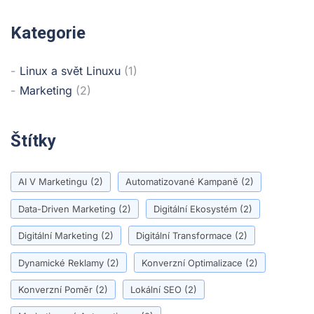
Kategorie
Linux a svět Linuxu
(1)
Marketing
(2)
Štítky
AI V Marketingu
(2)
Automatizované Kampaně
(2)
Data-Driven Marketing
(2)
Digitální Ekosystém
(2)
Digitální Marketing
(2)
Digitální Transformace
(2)
Dynamické Reklamy
(2)
Konverzní Optimalizace
(2)
Konverzní Poměr
(2)
Lokální SEO
(2)