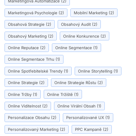
Marketingová Automatizace
(2)
Marketingová Psychologie
(2)
Mobilní Marketing
(2)
Obsahová Strategie
(2)
Obsahový Audit
(2)
Obsahový Marketing
(2)
Online Konkurence
(2)
Online Reputace
(2)
Online Segmentace
(1)
Online Segmentace Trhu
(1)
Online Spotřebitelské Trendy
(1)
Online Storytelling
(1)
Online Strategie
(2)
Online Strategie Růstu
(2)
Online Tržby
(1)
Online Tržiště
(1)
Online Viditelnost
(2)
Online Virální Obsah
(1)
Personalizace Obsahu
(2)
Personalizované UX
(1)
Personalizovaný Marketing
(2)
PPC Kampaně
(2)