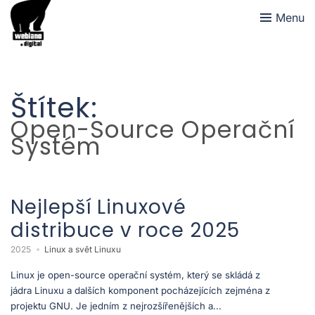
Menu
Štítek:
Open-Source Operační
Systém
Nejlepší Linuxové
distribuce v roce 2025
2025
Linux a svět Linuxu
Linux je open-source operační systém, který se skládá z
jádra Linuxu a dalších komponent pocházejících zejména z
projektu GNU. Je jedním z nejrozšířenějších a...