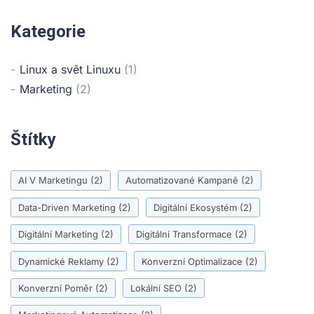
Kategorie
Linux a svět Linuxu
(1)
Marketing
(2)
Štítky
AI V Marketingu
(2)
Automatizované Kampaně
(2)
Data-Driven Marketing
(2)
Digitální Ekosystém
(2)
Digitální Marketing
(2)
Digitální Transformace
(2)
Dynamické Reklamy
(2)
Konverzní Optimalizace
(2)
Konverzní Poměr
(2)
Lokální SEO
(2)