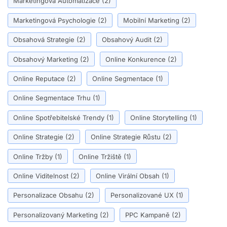
Marketingová Automatizace
(2)
Marketingová Psychologie
(2)
Mobilní Marketing
(2)
Obsahová Strategie
(2)
Obsahový Audit
(2)
Obsahový Marketing
(2)
Online Konkurence
(2)
Online Reputace
(2)
Online Segmentace
(1)
Online Segmentace Trhu
(1)
Online Spotřebitelské Trendy
(1)
Online Storytelling
(1)
Online Strategie
(2)
Online Strategie Růstu
(2)
Online Tržby
(1)
Online Tržiště
(1)
Online Viditelnost
(2)
Online Virální Obsah
(1)
Personalizace Obsahu
(2)
Personalizované UX
(1)
Personalizovaný Marketing
(2)
PPC Kampaně
(2)