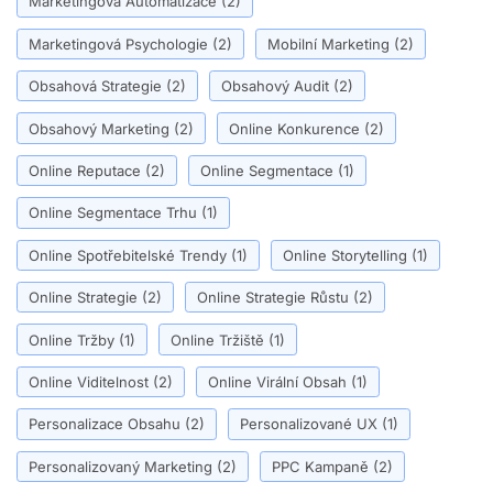
Marketingová Automatizace
(2)
Marketingová Psychologie
(2)
Mobilní Marketing
(2)
Obsahová Strategie
(2)
Obsahový Audit
(2)
Obsahový Marketing
(2)
Online Konkurence
(2)
Online Reputace
(2)
Online Segmentace
(1)
Online Segmentace Trhu
(1)
Online Spotřebitelské Trendy
(1)
Online Storytelling
(1)
Online Strategie
(2)
Online Strategie Růstu
(2)
Online Tržby
(1)
Online Tržiště
(1)
Online Viditelnost
(2)
Online Virální Obsah
(1)
Personalizace Obsahu
(2)
Personalizované UX
(1)
Personalizovaný Marketing
(2)
PPC Kampaně
(2)