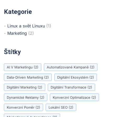
Kategorie
Linux a svět Linuxu
(1)
Marketing
(2)
Štítky
AI V Marketingu
(2)
Automatizované Kampaně
(2)
Data-Driven Marketing
(2)
Digitální Ekosystém
(2)
Digitální Marketing
(2)
Digitální Transformace
(2)
Dynamické Reklamy
(2)
Konverzní Optimalizace
(2)
Konverzní Poměr
(2)
Lokální SEO
(2)