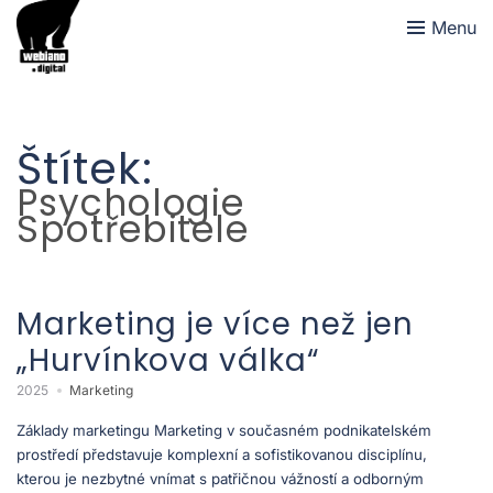
Menu
Štítek:
Psychologie
Spotřebitele
Marketing je více než jen
„Hurvínkova válka“
2025
Marketing
Základy marketingu Marketing v současném podnikatelském
prostředí představuje komplexní a sofistikovanou disciplínu,
kterou je nezbytné vnímat s patřičnou vážností a odborným