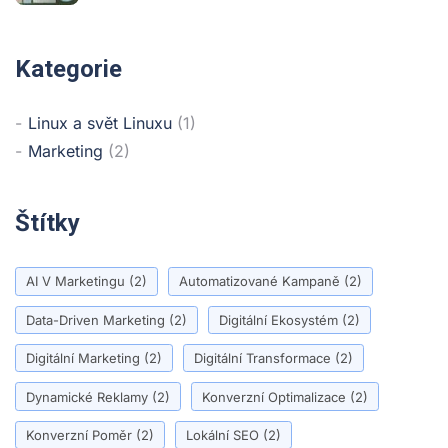
Kategorie
Linux a svět Linuxu
(1)
Marketing
(2)
Štítky
AI V Marketingu
(2)
Automatizované Kampaně
(2)
Data-Driven Marketing
(2)
Digitální Ekosystém
(2)
Digitální Marketing
(2)
Digitální Transformace
(2)
Dynamické Reklamy
(2)
Konverzní Optimalizace
(2)
Konverzní Poměr
(2)
Lokální SEO
(2)