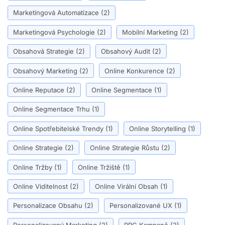
Marketingová Automatizace
(2)
Marketingová Psychologie
(2)
Mobilní Marketing
(2)
Obsahová Strategie
(2)
Obsahový Audit
(2)
Obsahový Marketing
(2)
Online Konkurence
(2)
Online Reputace
(2)
Online Segmentace
(1)
Online Segmentace Trhu
(1)
Online Spotřebitelské Trendy
(1)
Online Storytelling
(1)
Online Strategie
(2)
Online Strategie Růstu
(2)
Online Tržby
(1)
Online Tržiště
(1)
Online Viditelnost
(2)
Online Virální Obsah
(1)
Personalizace Obsahu
(2)
Personalizované UX
(1)
Personalizovaný Marketing
(2)
PPC Kampaně
(2)