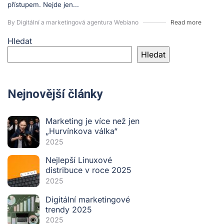
přístupem. Nejde jen...
By Digitální a marketingová agentura Webiano
Read more
Hledat
Hledat
Nejnovější články
Marketing je více než jen
„Hurvínkova válka“
2025
Nejlepší Linuxové
distribuce v roce 2025
2025
Digitální marketingové
trendy 2025
2025