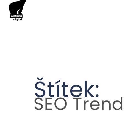
Štítek:
SEO Trend