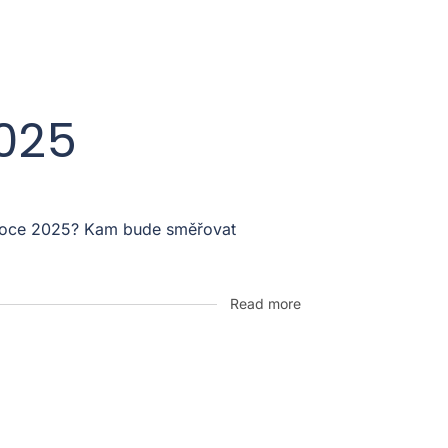
2025
v roce 2025? Kam bude směřovat
Read more