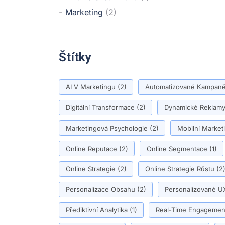
Marketing
(2)
Štítky
AI V Marketingu
(2)
Automatizované Kampan
Digitální Transformace
(2)
Dynamické Reklam
Marketingová Psychologie
(2)
Mobilní Market
Online Reputace
(2)
Online Segmentace
(1)
Online Strategie
(2)
Online Strategie Růstu
(2
Personalizace Obsahu
(2)
Personalizované U
Přediktivní Analytika
(1)
Real-Time Engagemen