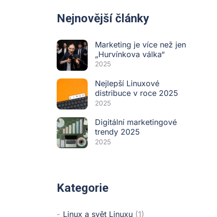
Nejnovější články
Marketing je více než jen
„Hurvínkova válka“
2025
Nejlepší Linuxové
distribuce v roce 2025
2025
Digitální marketingové
trendy 2025
2025
Kategorie
Linux a svět Linuxu
(1)