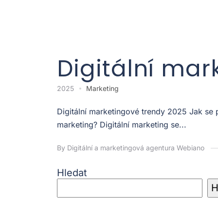
Digitální mar
2025
Marketing
Digitální marketingové trendy 2025 Jak se
marketing? Digitální marketing se...
By Digitální a marketingová agentura Webiano
Hledat
H