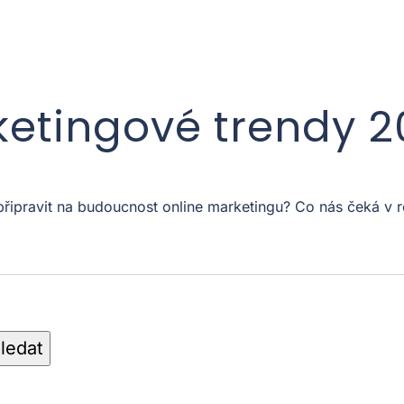
ketingové trendy 
 připravit na budoucnost online marketingu? Co nás čeká 
ledat