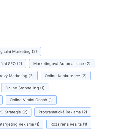
igitální Marketing
(2)
ální SEO
(2)
Marketingová Automatizace
(2)
ový Marketing
(2)
Online Konkurence
(2)
Online Storytelling
(1)
Online Virální Obsah
(1)
C Strategie
(2)
Programatická Reklama
(2)
etargeting Reklama
(1)
Rozšířená Realita
(1)