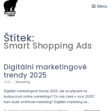
Menu
Štítek:
Smart Shopping Ads
Digitální marketingové
trendy 2025
2025
Marketing
Digitální marketingové trendy 2025 Jak se připravit na
budoucnost online marketingu? Co nás čeká v roce 2025?
Kam bude směřovat marketing? Digitální marketing se...
By Digitální a marketingová agentura Webiano
Read more