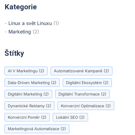
Kategorie
Linux a svět Linuxu
(1)
Marketing
(2)
Štítky
AI V Marketingu
(2)
Automatizované Kampaně
(2)
Data-Driven Marketing
(2)
Digitální Ekosystém
(2)
Digitální Marketing
(2)
Digitální Transformace
(2)
Dynamické Reklamy
(2)
Konverzní Optimalizace
(2)
Konverzní Poměr
(2)
Lokální SEO
(2)
Marketingová Automatizace
(2)