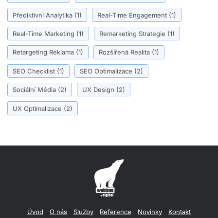
Přediktivní Analytika
(1)
Real-Time Engagement
(1)
Real-Time Marketing
(1)
Remarketing Strategie
(1)
Retargeting Reklama
(1)
Rozšířená Realita
(1)
SEO Checklist
(1)
SEO Optimalizace
(2)
Sociální Média
(2)
UX Design
(2)
UX Optimalizace
(2)
Úvod
O nás
Služby
Reference
Novinky
Kontakt