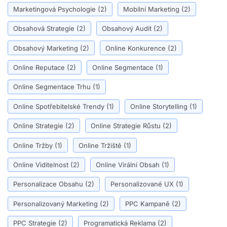
Marketingová Psychologie
(2)
Mobilní Marketing
(2)
Obsahová Strategie
(2)
Obsahový Audit
(2)
Obsahový Marketing
(2)
Online Konkurence
(2)
Online Reputace
(2)
Online Segmentace
(1)
Online Segmentace Trhu
(1)
Online Spotřebitelské Trendy
(1)
Online Storytelling
(1)
Online Strategie
(2)
Online Strategie Růstu
(2)
Online Tržby
(1)
Online Tržiště
(1)
Online Viditelnost
(2)
Online Virální Obsah
(1)
Personalizace Obsahu
(2)
Personalizované UX
(1)
Personalizovaný Marketing
(2)
PPC Kampaně
(2)
PPC Strategie
(2)
Programatická Reklama
(2)