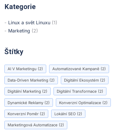
Kategorie
Linux a svět Linuxu
(1)
Marketing
(2)
Štítky
AI V Marketingu
(2)
Automatizované Kampaně
(2)
Data-Driven Marketing
(2)
Digitální Ekosystém
(2)
Digitální Marketing
(2)
Digitální Transformace
(2)
Dynamické Reklamy
(2)
Konverzní Optimalizace
(2)
Konverzní Poměr
(2)
Lokální SEO
(2)
Marketingová Automatizace
(2)