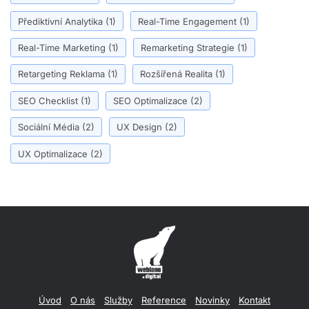
Přediktivní Analytika
(1)
Real-Time Engagement
(1)
Real-Time Marketing
(1)
Remarketing Strategie
(1)
Retargeting Reklama
(1)
Rozšířená Realita
(1)
SEO Checklist
(1)
SEO Optimalizace
(2)
Sociální Média
(2)
UX Design
(2)
UX Optimalizace
(2)
Úvod
O nás
Služby
Reference
Novinky
Kontakt