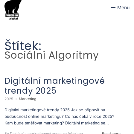
Menu
Štítek:
Sociální Algoritmy
Digitální marketingové
trendy 2025
2025
Marketing
Digitální marketingové trendy 2025 Jak se připravit na
budoucnost online marketingu? Co nás čeká v roce 2025?
Kam bude směřovat marketing? Digitální marketing se...
By Digitální a marketingová agentura Webiano
Read more