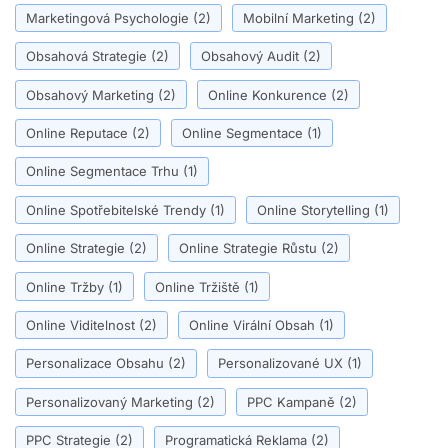
Marketingová Psychologie
(2)
Mobilní Marketing
(2)
Obsahová Strategie
(2)
Obsahový Audit
(2)
Obsahový Marketing
(2)
Online Konkurence
(2)
Online Reputace
(2)
Online Segmentace
(1)
Online Segmentace Trhu
(1)
Online Spotřebitelské Trendy
(1)
Online Storytelling
(1)
Online Strategie
(2)
Online Strategie Růstu
(2)
Online Tržby
(1)
Online Tržiště
(1)
Online Viditelnost
(2)
Online Virální Obsah
(1)
Personalizace Obsahu
(2)
Personalizované UX
(1)
Personalizovaný Marketing
(2)
PPC Kampaně
(2)
PPC Strategie
(2)
Programatická Reklama
(2)