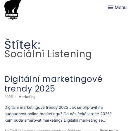
Menu
Štítek:
Sociální Listening
Digitální marketingové
trendy 2025
2025
Marketing
Digitální marketingové trendy 2025 Jak se připravit na
budoucnost online marketingu? Co nás čeká v roce 2025?
Kam bude směřovat marketing? Digitální marketing se...
By Digitální a marketingová agentura Webiano
Read more