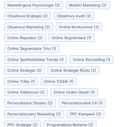
Marketingová Psychologie
(2)
Mobilní Marketing
(2)
Obsahová Strategie
(2)
Obsahový Audit
(2)
Obsahový Marketing
(2)
Online Konkurence
(2)
Online Reputace
(2)
Online Segmentace
(1)
Online Segmentace Trhu
(1)
Online Spotřebitelské Trendy
(1)
Online Storytelling
(1)
Online Strategie
(2)
Online Strategie Růstu
(2)
Online Tržby
(1)
Online Tržiště
(1)
Online Viditelnost
(2)
Online Virální Obsah
(1)
Personalizace Obsahu
(2)
Personalizované UX
(1)
Personalizovaný Marketing
(2)
PPC Kampaně
(2)
PPC Strategie
(2)
Programatická Reklama
(2)