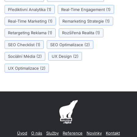
Přediktivní Analytika
(1)
Real-Time Engagement
(1)
Real-Time Marketing
(1)
Remarketing Strategie
(1)
Retargeting Reklama
(1)
Rozšířená Realita
(1)
SEO Checklist
(1)
SEO Optimalizace
(2)
Sociální Média
(2)
UX Design
(2)
UX Optimalizace
(2)
Úvod
O nás
Služby
Reference
Novinky
Kontakt