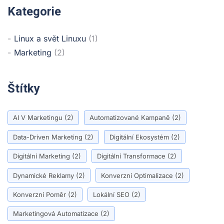
Kategorie
Linux a svět Linuxu
(1)
Marketing
(2)
Štítky
AI V Marketingu
(2)
Automatizované Kampaně
(2)
Data-Driven Marketing
(2)
Digitální Ekosystém
(2)
Digitální Marketing
(2)
Digitální Transformace
(2)
Dynamické Reklamy
(2)
Konverzní Optimalizace
(2)
Konverzní Poměr
(2)
Lokální SEO
(2)
Marketingová Automatizace
(2)