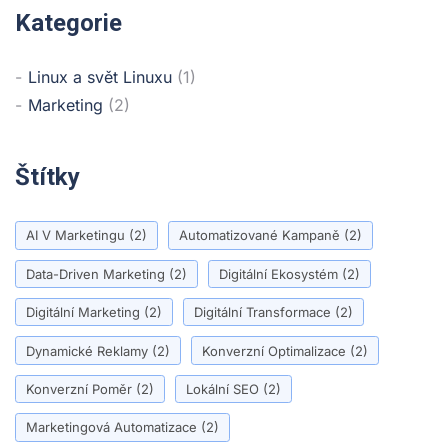
Kategorie
Linux a svět Linuxu
(1)
Marketing
(2)
Štítky
AI V Marketingu
(2)
Automatizované Kampaně
(2)
Data-Driven Marketing
(2)
Digitální Ekosystém
(2)
Digitální Marketing
(2)
Digitální Transformace
(2)
Dynamické Reklamy
(2)
Konverzní Optimalizace
(2)
Konverzní Poměr
(2)
Lokální SEO
(2)
Marketingová Automatizace
(2)