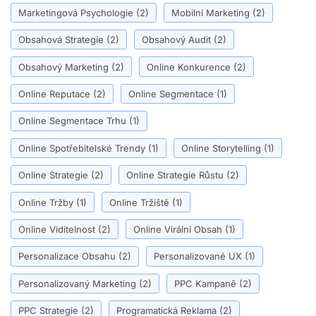
Marketingová Psychologie
(2)
Mobilní Marketing
(2)
Obsahová Strategie
(2)
Obsahový Audit
(2)
Obsahový Marketing
(2)
Online Konkurence
(2)
Online Reputace
(2)
Online Segmentace
(1)
Online Segmentace Trhu
(1)
Online Spotřebitelské Trendy
(1)
Online Storytelling
(1)
Online Strategie
(2)
Online Strategie Růstu
(2)
Online Tržby
(1)
Online Tržiště
(1)
Online Viditelnost
(2)
Online Virální Obsah
(1)
Personalizace Obsahu
(2)
Personalizované UX
(1)
Personalizovaný Marketing
(2)
PPC Kampaně
(2)
PPC Strategie
(2)
Programatická Reklama
(2)