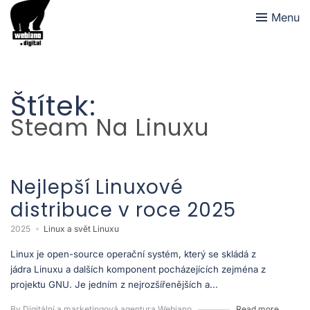
Menu
Štítek:
Steam Na Linuxu
Nejlepší Linuxové
distribuce v roce 2025
2025
Linux a svět Linuxu
Linux je open-source operační systém, který se skládá z
jádra Linuxu a dalších komponent pocházejících zejména z
projektu GNU. Je jedním z nejrozšířenějších a...
By Digitální a marketingová agentura Webiano
Read more