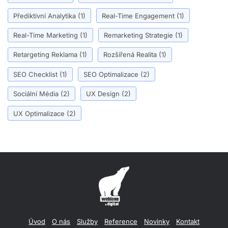
Přediktivní Analytika
(1)
Real-Time Engagement
(1)
Real-Time Marketing
(1)
Remarketing Strategie
(1)
Retargeting Reklama
(1)
Rozšířená Realita
(1)
SEO Checklist
(1)
SEO Optimalizace
(2)
Sociální Média
(2)
UX Design
(2)
UX Optimalizace
(2)
Úvod
O nás
Služby
Reference
Novinky
Kontakt